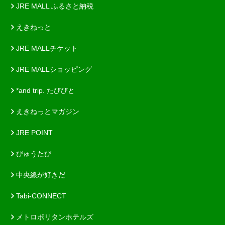
JRE MALL ふるさと納税
えきねっと
JRE MALLチケット
JRE MALLショッピング
*and trip. たびびと
えきねっとマガジン
JRE POINT
びゅうたび
中央線が好きだ
Tabi-CONNECT
メトロポリタンホテルズ