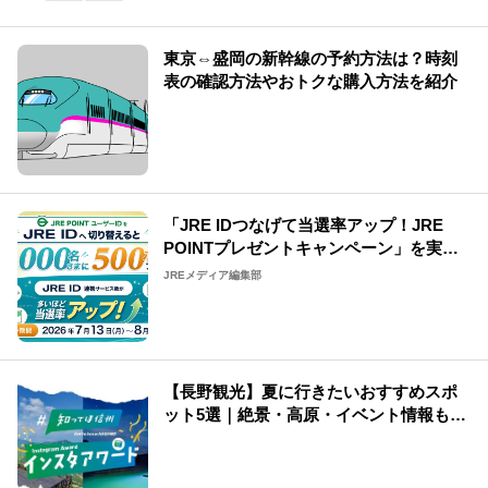
東京⇔盛岡の新幹線の予約方法は？時刻
表の確認方法やおトクな購入方法を紹介
「JRE IDつなげて当選率アップ！JRE
POINTプレゼントキャンペーン」を実施
中
JREメディア編集部
【長野観光】夏に行きたいおすすめスポ
ット5選｜絶景・高原・イベント情報も紹
介