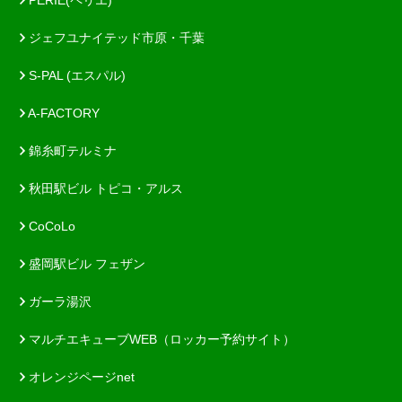
ジェフユナイテッド市原・千葉
S-PAL (エスパル)
A-FACTORY
錦糸町テルミナ
秋田駅ビル トピコ・アルス
CoCoLo
盛岡駅ビル フェザン
ガーラ湯沢
マルチエキューブWEB（ロッカー予約サイト）
オレンジページnet