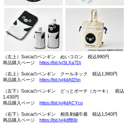
（左上）Suicaのペンギン ぬいコロン 税込990円
商品購入ページ
https://bit.ly/3LXa7Di
（右上）Suicaのペンギン クールネック 税込1,980円
商品購入ページ
https://bit.ly/4dAfZhn
（左下）Suicaのペンギン どっとポーチ（カーキ） 税込
1,430円
商品購入ページ
https://bit.ly/4dACYco
（右下）Suicaのペンギン 相良刺繍巾着 税込1,540円
商品購入ページ
https://bit.ly/4dffB8r