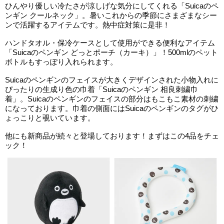
ひんやり優しい冷たさが涼しげな気分にしてくれる「Suicaのペ
ンギン クールネック」。暑いこれからの季節にさまざまなシー
ンで活躍するアイテムです。熱中症対策に是非！
ハンドタオル・保冷ケースとして使用ができる便利なアイテム
「Suicaのペンギン どっとポーチ（カーキ）」！500mlのペット
ボトルもすっぽり入れられます。
Suicaのペンギンのフェイスが大きくデザインされた小物入れに
ぴったりの生成り色の巾着「Suicaのペンギン 相良刺繍巾
着」。Suicaのペンギンのフェイスの部分はもこもこ素材の刺繍
になっております。巾着の側面にはSuicaのペンギンのタグがひ
ょっこりと覗いています。
他にも新商品が続々と登場しております！まずはこの4品をチェ
ック！