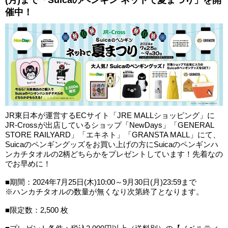
(月)まで「Suicaのペンギン ネットで夏まつり」を開
催中！
JR東日本が運営するECサイト「JRE MALLショッピング」に
JR-Crossが出店しているショップ「NewDays」「GENERAL
STORE RAILYARD」「エキネト」「GRANSTA MALL」にて、
Suicaのペンギングッズをお買い上げの方にSuicaのペンギンハ
ンカチタオルの2柄どちらかをプレゼントしています！先着なの
でお早めに！
■期間：2024年7月25日(木)10:00～9月30日(月)23:59まで
※ハンカチタオルの数量が無くなり次第終了となります。
■限定数：2,500 枚