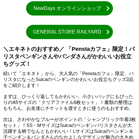
NewDays オンラインショップ
GENERAL STORE RAILYARD
＼エキネトのおすすめ／ 「Penstaカフェ」限定！バ
リスタペンギンさんやパンダさんがかわいいお役立
ちグッズ！
続いて「エキネト」から、大人気の「Penstaカフェ」限定、バ
リスタになったSuicaのペンギンのかわいいお役立ちグッズ2品
をご紹介します！
まずは、ひっくり返してもかわいい、小さいバッグにもぴった
りのA5サイズの「クリアファイル6枚セット」！書類の整理は
もちろん、お友達にチケットを渡すときに使うのもおすすめ。
次は、さわやかなブルーがポイントの「シャンブリック巾着3枚
セット」！SS・MサイズはSuicaのペンギンバリスタさんが大
活躍する柄でなんともかわいい！LサイズはSuicaのペンギン＆
子ペンギン＆パンダさんのなかよしなデザインが魅力の大きめ