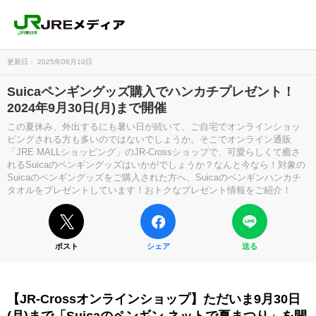
更新日： 2025年06月10日
Suicaペンギングッズ購入でハンカチプレゼント！
2024年9月30日(月)まで開催
この夏休み、外出するにも暑い日が続いて、ご自宅でオンラインショッ
ピングされる方も多いのではないでしょうか。そこでオンライン通販
「JRE MALLショッピング」のJR-Crossショップで、可愛らしくて癒さ
れるSuicaのペンギングッズはいかがでしょうか？なんと今なら！対象の
Suicaのペンギングッズをご購入された方へ、Suicaのペンギンハンカチ
タオルをプレゼントしています！おトクなプレゼント情報をご紹介！
ポスト
シェア
送る
【JR-Crossオンラインショップ】ただいま9月30日