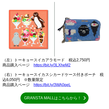
（左）トーキョースイカアラモード 税込2,750円
商品購入ページ
https://bit.ly/3LXheM2
（右）トーキョースイカスシカードケース付きポーチ 税
込6,050円 ※数量限定
商品購入ページ
https://bit.ly/3WA0peL
GRANSTA MALLはこちらから！