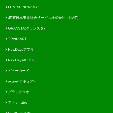
LUMINE/NEWoMan
JR東日本東北総合サービス株式会社（LiViT）
GRANSTA(グランスタ)
TRAINIART
NewDaysアプリ
NewDays/KIOSK
ビューカード
acure<アキュア>
グランデュオ
アトレ -atre-
PERIE(ペリエ)