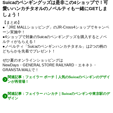
Suicaのペンギングッズは是非この4ショップで！可
愛いハンカチタオルのノベルティも一緒にGETしま
しょう！
【まとめ】
●「JRE MALLショッピング」のJR-Cross4ショップでキャンペ
ーン実施中！
●4ショップで対象のSuicaのペンギングッズを購入するとノベ
ルティがもらえる！
●ノベルティ「Suicaのペンギンハンカチタオル」は2つの柄の
どちらかを先着でプレゼント！
ぜひ夏のオンラインショッピングは
NewDays・GENERAL STORE RAILYARD・エキネト・
GRANSTA MALLで！
関連記事：フェイラー ポーチ┃人気のSuicaのペンギンのデザイ
ンが再登場！
関連記事：フェイラー ハンカチ｜Suicaのペンギンや東京駅のデ
ザイン