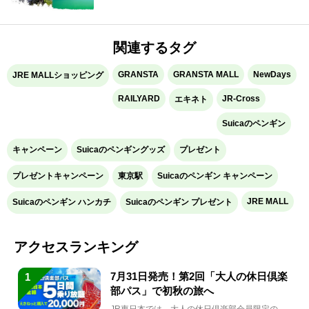
関連するタグ
GRANSTA
GRANSTA MALL
NewDays
JRE MALLショッピング
RAILYARD
JR-Cross
エキネト
Suicaのペンギン
キャンペーン
Suicaのペンギングッズ
プレゼント
プレゼントキャンペーン
東京駅
Suicaのペンギン キャンペーン
JRE MALL
Suicaのペンギン ハンカチ
Suicaのペンギン プレゼント
アクセスランキング
7月31日発売！第2回「大人の休日倶楽
1
部パス」で初秋の旅へ
JR東日本では、大人の休日倶楽部会員限定の