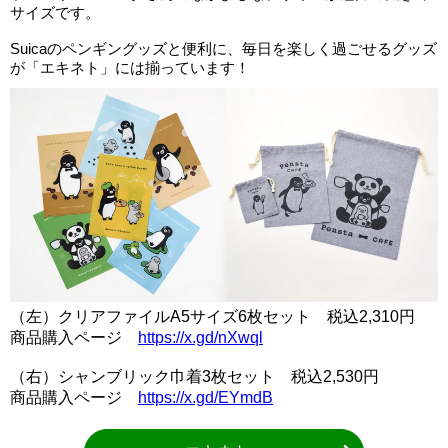
サイズです。
Suicaのペンギングッズと便利に、毎日を楽しく過ごせるグッズ
が「エキネト」には揃っています！
（左）クリアファイルA5サイズ6枚セット 税込2,310円
商品購入ページ
https://x.gd/nXwql
（右）シャンブリック巾着3枚セット 税込2,530円
商品購入ページ
https://x.gd/EYmdB