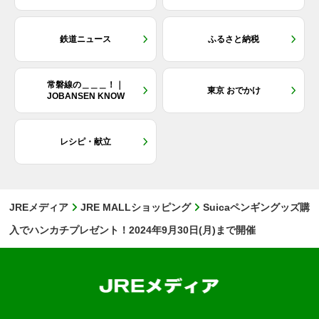
鉄道ニュース
ふるさと納税
常磐線の＿＿＿！｜
東京 おでかけ
JOBANSEN KNOW
レシピ・献立
JREメディア
JRE MALLショッピング
Suicaペンギングッズ購
入でハンカチプレゼント！2024年9月30日(月)まで開催