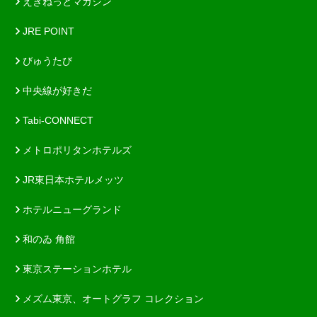
えきねっとマガジン
JRE POINT
びゅうたび
中央線が好きだ
Tabi-CONNECT
メトロポリタンホテルズ
JR東日本ホテルメッツ
ホテルニューグランド
和のゐ 角館
東京ステーションホテル
メズム東京、オートグラフ コレクション