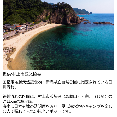
提供:村上市観光協会
国指定名勝天然記念物・新潟県立自然公園に指定されている笹
川流れ。
笹川流れの区間は、村上市浜新保（鳥越山）～寒川（狐崎）の
約11kmの海岸線。
海水は日本有数の透明度を誇り、夏は海水浴やキャンプを楽し
む人で賑わう人気の観光スポットです。