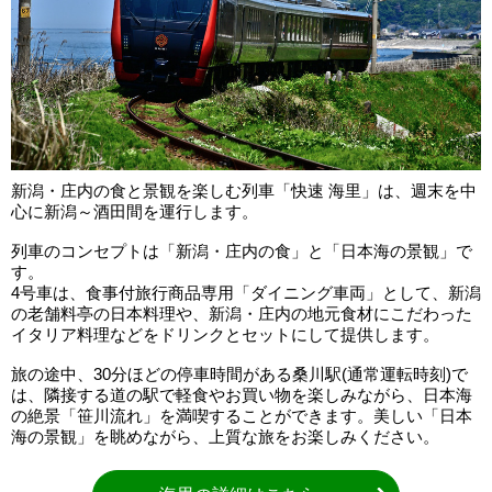
新潟・庄内の食と景観を楽しむ列車「快速 海里」は、週末を中
心に新潟～酒田間を運行します。
列車のコンセプトは「新潟・庄内の食」と「日本海の景観」で
す。
4号車は、食事付旅行商品専用「ダイニング車両」として、新潟
の老舗料亭の日本料理や、新潟・庄内の地元食材にこだわった
イタリア料理などをドリンクとセットにして提供します。
旅の途中、30分ほどの停車時間がある桑川駅(通常運転時刻)で
は、隣接する道の駅で軽食やお買い物を楽しみながら、日本海
の絶景「笹川流れ」を満喫することができます。美しい「日本
海の景観」を眺めながら、上質な旅をお楽しみください。