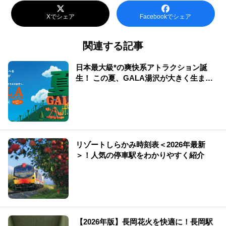
Xでシェア
Facebookでシェア
関連する記事
日本最大級*の爽快系アトラクション誕
生！ この夏、GALA湯沢が大きく生まれ
変わる
リゾートしらかみ時刻表＜2026年最新
＞！人気の停車駅をわかりやすく紹介
【2026年版】長岡花火を快適に！長岡駅