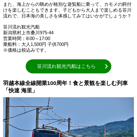
また、海上からの眺めが格別な遊覧船に乗って、カモメの餌付
けを楽しむこともできます。子どもから大人まで楽しめる笹川
流れで、日本海の美しさを体感してみてはいかがでしょうか？
笹川流れ観光汽船
新潟県村上市桑川975-44
営業時間：8:00～17:00
乗船料：大人1,500円 子供700円
※価格は税込みです。
笹川流れ観光汽船はこちら
羽越本線全線開業100周年！食と景観を楽しむ列車
「快速 海里」