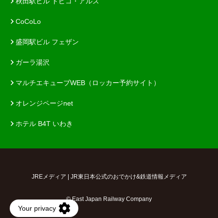
秋田駅ビル トピコ・アルス
CoCoLo
盛岡駅ビル フェザン
ガーラ湯沢
マルチエキューブWEB（ロッカー予約サイト）
オレンジページnet
ホテル B4T いわき
JREメディア | JR東日本公式のおでかけ&鉄道情報メディア
© East Japan Railway Company