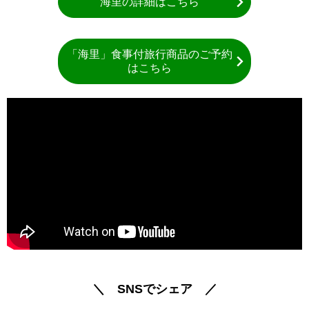
海里の詳細はこちら
「海里」食事付旅行商品のご予約
はこちら
＼ SNSでシェア ／