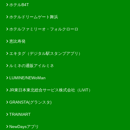
ホテルB4T
ホテルドリームゲート舞浜
ホテルファミリーオ・フォルクローロ
恵比寿発
エキタグ（デジタル駅スタンプアプリ）
ルミネの通販アイルミネ
LUMINE/NEWoMan
JR東日本東北総合サービス株式会社（LiViT）
GRANSTA(グランスタ)
TRAINIART
NewDaysアプリ