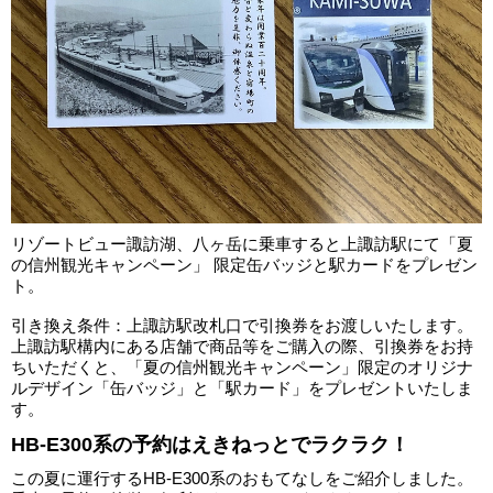
リゾートビュー諏訪湖、八ヶ岳に乗車すると上諏訪駅にて「夏
の信州観光キャンペーン」 限定缶バッジと駅カードをプレゼン
ト。
引き換え条件：上諏訪駅改札口で引換券をお渡しいたします。
上諏訪駅構内にある店舗で商品等をご購入の際、引換券をお持
ちいただくと、「夏の信州観光キャンペーン」限定のオリジナ
ルデザイン「缶バッジ」と「駅カード」をプレゼントいたしま
す。
HB-E300系の予約はえきねっとでラクラク！
この夏に運行するHB-E300系のおもてなしをご紹介しました。