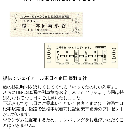
提供：ジェイアール東日本企画 長野支社
旅の移動時間を楽しくしてくれる「のってたのしい列車」。
さらにHB-E300系の列車旅をお楽しみいただけるよう今回は特
別なおもてなし日をご用意いたしました。
下記おもてなし日にご乗車いただいたお客さまには、往路では
松本駅発後、復路では松本駅着前に記念乗車硬券のプレゼント
がございます。
※ランダムに配布するため、ナンバリングをお選びいただくこ
とはできません。