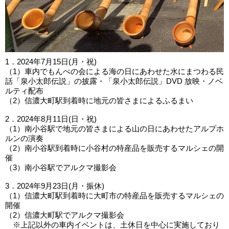
1．2024年7月15日(月・祝)
（1）車内でもんぺの会による海の日にあわせた水にまつわる民
話「泉小太郎伝説」の披露・「泉小太郎伝説」DVD 放映・ノベ
ルティ配布
（2）信濃大町駅到着時に地元の皆さまによるふるまい
2．2024年8月11日(日・祝)
（1）南小谷駅で地元の皆さまによる山の日にあわせたアルプホ
ルンの演奏
（2）南小谷駅到着時に小谷村の特産品を販売するマルシェの開
催
（3）南小谷駅でアルクマ撮影会
3．2024年9月23日(月・振休)
（1）信濃大町駅到着時に大町市の特産品を販売するマルシェの
開催
（2）信濃大町駅でアルクマ撮影会
※上記以外の車内イベントは、土休日を中心に実施しており