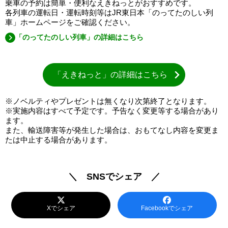
乗車の予約は簡単・便利なえきねっとがおすすめです。
各列車の運転日・運転時刻等はJR東日本「のってたのしい列
車」ホームページをご確認ください。
「のってたのしい列車」の詳細はこちら
「えきねっと」の詳細はこちら
※ノベルティやプレゼントは無くなり次第終了となります。
※実施内容はすべて予定です。予告なく変更等する場合があり
ます。
また、輸送障害等が発生した場合は、おもてなし内容を変更ま
たは中止する場合があります。
＼ SNSでシェア ／
Xでシェア
Facebookでシェア