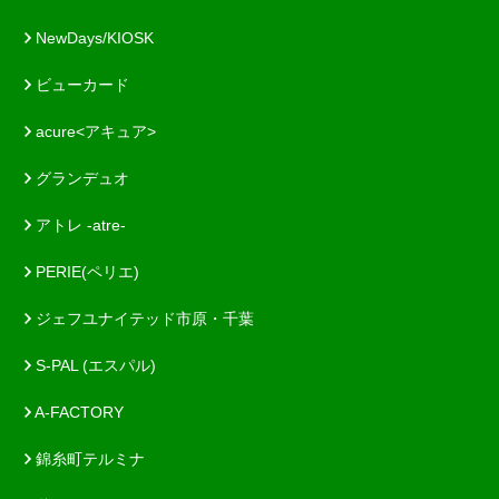
NewDays/KIOSK
ビューカード
acure<アキュア>
グランデュオ
アトレ -atre-
PERIE(ペリエ)
ジェフユナイテッド市原・千葉
S-PAL (エスパル)
A-FACTORY
錦糸町テルミナ