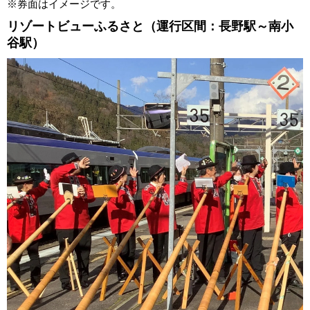
※券面はイメージです。
リゾートビューふるさと（運行区間：長野駅～南小
谷駅）