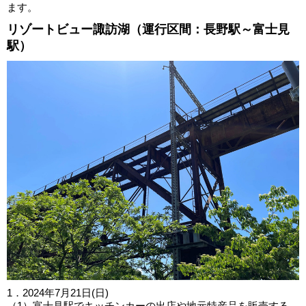
ます。
リゾートビュー諏訪湖（運行区間：長野駅～富士見
駅）
1．2024年7月21日(日)
（1）富士見駅でキッチンカーの出店や地元特産品を販売する