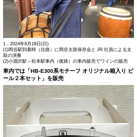
1．2024年8月18日(日)
(1)岡谷駅到着時（往路）に岡谷太鼓保存会と JR 社員による太
鼓の演奏
(2)小淵沢駅～松本駅車内（復路）の車内販売でワインの販売
車内では「HB-E300系モチーフ オリジナル箱入り ビ
ール２本セット」を販売