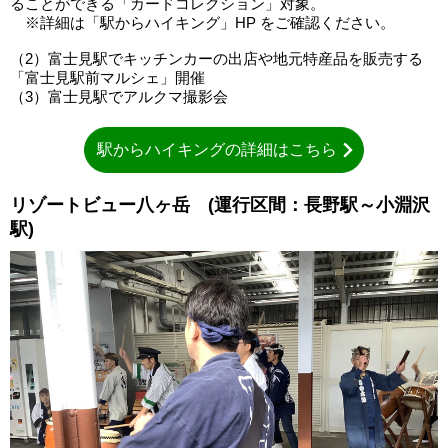
ることができる「カードコレクション」対象。
※詳細は「駅からハイキング」HP をご確認ください。
（2）富士見駅でキッチンカーの出店や地元特産品を販売する
「富士見駅前マルシェ」開催
（3）富士見駅でアルクマ撮影会
駅からハイキングの詳細はこちら
リゾートビュー八ヶ岳 (運行区間：長野駅～小淵沢
駅)