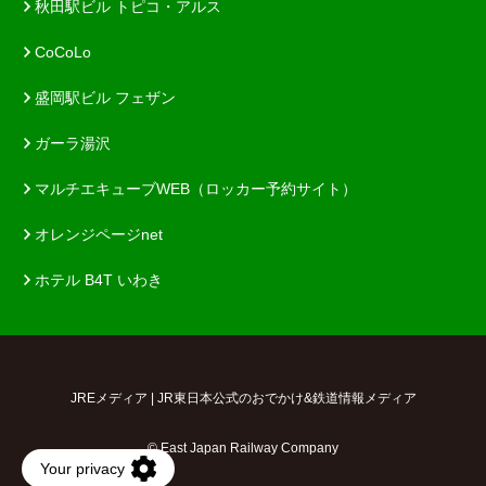
秋田駅ビル トピコ・アルス
CoCoLo
盛岡駅ビル フェザン
ガーラ湯沢
マルチエキューブWEB（ロッカー予約サイト）
オレンジページnet
ホテル B4T いわき
JREメディア | JR東日本公式のおでかけ&鉄道情報メディア
© East Japan Railway Company