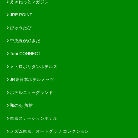
えきねっとマガジン
JRE POINT
びゅうたび
中央線が好きだ
Tabi-CONNECT
メトロポリタンホテルズ
JR東日本ホテルメッツ
ホテルニューグランド
和のゐ 角館
東京ステーションホテル
メズム東京、オートグラフ コレクション