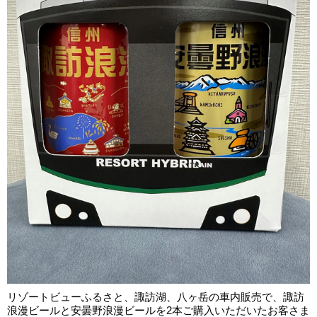
リゾートビューふるさと、諏訪湖、八ヶ岳の車内販売で、諏訪
浪漫ビールと安曇野浪漫ビールを2本ご購入いただいたお客さま