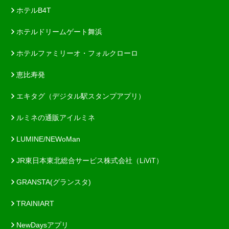
ホテルB4T
ホテルドリームゲート舞浜
ホテルファミリーオ・フォルクローロ
恵比寿発
エキタグ（デジタル駅スタンプアプリ）
ルミネの通販アイルミネ
LUMINE/NEWoMan
JR東日本東北総合サービス株式会社（LiViT）
GRANSTA(グランスタ)
TRAINIART
NewDaysアプリ