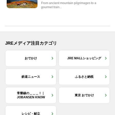
From ancient mountain pilgrimages to a
gourmet train...
JREメディア注目カテゴリ
おでかけ
JRE MALLショッピング
鉄道ニュース
ふるさと納税
常磐線の＿＿＿！｜
東京 おでかけ
JOBANSEN KNOW
レシピ・献立