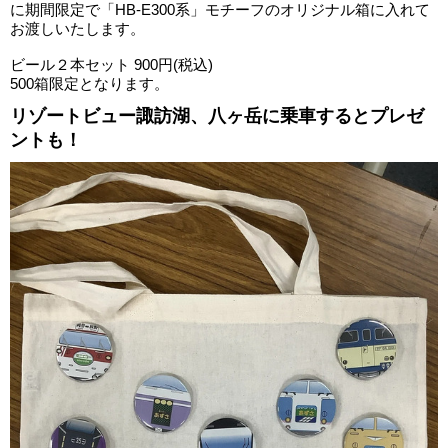
に期間限定で「HB-E300系」モチーフのオリジナル箱に入れて
お渡しいたします。
ビール２本セット 900円(税込)
500箱限定となります。
リゾートビュー諏訪湖、八ヶ岳に乗車するとプレゼ
ントも！