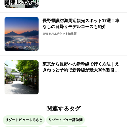
長野県諏訪湖周辺観光スポット17選！車
なしの日帰りモデルコースも紹介
JRE MALLチケット編集部
東京から長野への新幹線で行く方法｜え
きねっと予約で新幹線が最大30%割引
【2026年版】
関連するタグ
リゾートビューふるさと
リゾートビュー諏訪湖