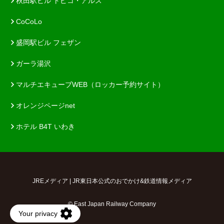
秋田駅ビル トピコ・アルス
CoCoLo
盛岡駅ビル フェザン
ガーラ湯沢
マルチエキューブWEB（ロッカー予約サイト）
オレンジページnet
ホテル B4T いわき
JREメディア | JR東日本公式のおでかけ&鉄道情報メディア
© East Japan Railway Company