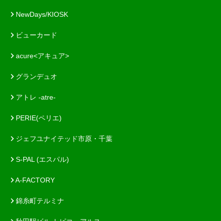
NewDays/KIOSK
ビューカード
acure<アキュア>
グランデュオ
アトレ -atre-
PERIE(ペリエ)
ジェフユナイテッド市原・千葉
S-PAL (エスパル)
A-FACTORY
錦糸町テルミナ