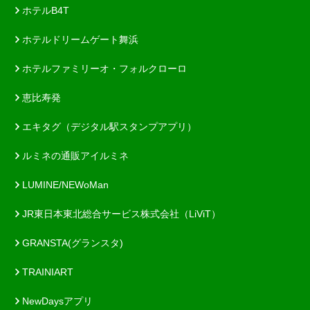
ホテルB4T
ホテルドリームゲート舞浜
ホテルファミリーオ・フォルクローロ
恵比寿発
エキタグ（デジタル駅スタンプアプリ）
ルミネの通販アイルミネ
LUMINE/NEWoMan
JR東日本東北総合サービス株式会社（LiViT）
GRANSTA(グランスタ)
TRAINIART
NewDaysアプリ