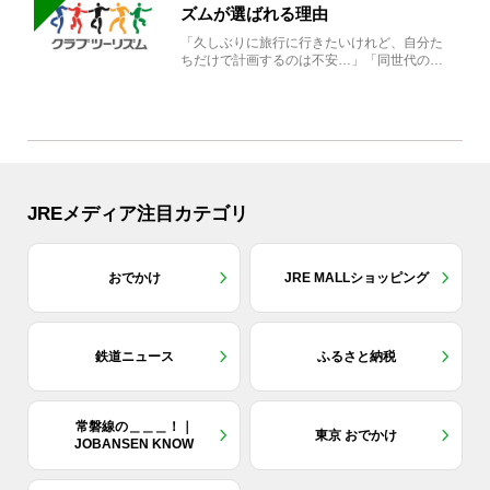
ズムが選ばれる理由
「久しぶりに旅行に行きたいけれど、自分た
ちだけで計画するのは不安…」「同世代の方
と気兼ねなく楽しみたい」...
JREメディア注目カテゴリ
おでかけ
JRE MALLショッピング
鉄道ニュース
ふるさと納税
常磐線の＿＿＿！｜
東京 おでかけ
JOBANSEN KNOW