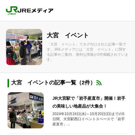
大宮 イベント
「大宮 イベント」でタグ付けされた記事一覧で
す。JREメディアには「大宮 イベント」に関す
る記事やご案内、便利な情報が2件掲載されていま
す。
大宮 イベントの記事一覧（2件）
JR大宮駅で「岩手産直市」開催！岩手
の美味しい地産品が大集合！
2024年10月16日(水)～10月20日(日)までの5
日間、大宮駅西口イベントスペースで「岩手
産直市」...