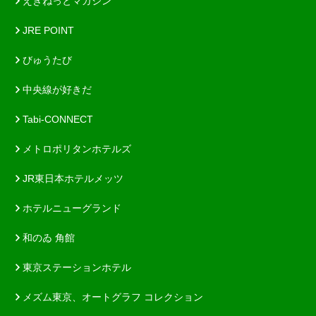
えきねっとマガジン
JRE POINT
びゅうたび
中央線が好きだ
Tabi-CONNECT
メトロポリタンホテルズ
JR東日本ホテルメッツ
ホテルニューグランド
和のゐ 角館
東京ステーションホテル
メズム東京、オートグラフ コレクション