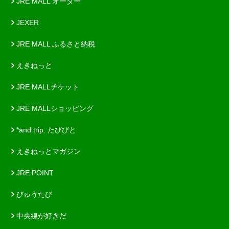
JRE MALL オーダー
JEXER
JRE MALL ふるさと納税
えきねっと
JRE MALLチケット
JRE MALLショッピング
*and trip. たびびと
えきねっとマガジン
JRE POINT
びゅうたび
中央線が好きだ