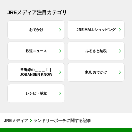
JREメディア注目カテゴリ
おでかけ
JRE MALLショッピング
鉄道ニュース
ふるさと納税
常磐線の＿＿＿！｜
東京 おでかけ
JOBANSEN KNOW
レシピ・献立
JREメディア
ランドリーポーチに関する記事