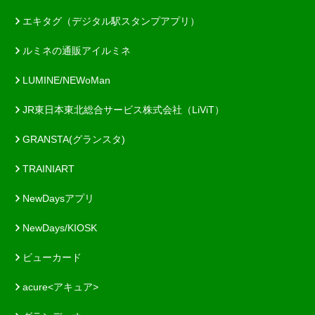
エキタグ（デジタル駅スタンプアプリ）
ルミネの通販アイルミネ
LUMINE/NEWoMan
JR東日本東北総合サービス株式会社（LiViT）
GRANSTA(グランスタ)
TRAINIART
NewDaysアプリ
NewDays/KIOSK
ビューカード
acure<アキュア>