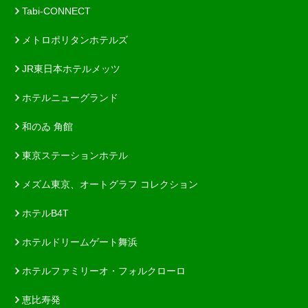
Tabi-CONNECT
メトロポリタンホテルズ
JR東日本ホテルメッツ
ホテルニューグランド
和のゐ 角館
東京ステーションホテル
メズム東京、オートグラフ コレクション
ホテルB4T
ホテルドリームゲート舞浜
ホテルファミリーオ・フォルクローロ
恵比寿発