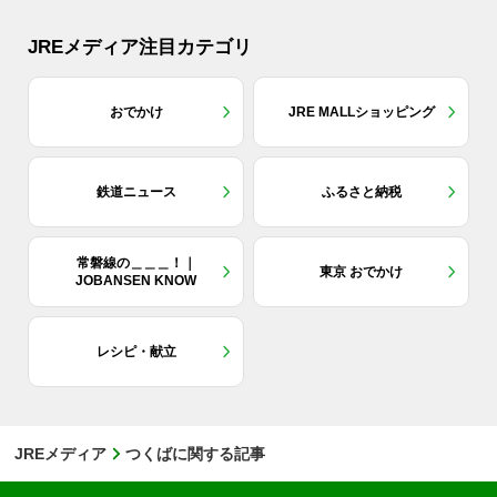
JREメディア注目カテゴリ
おでかけ
JRE MALLショッピング
鉄道ニュース
ふるさと納税
常磐線の＿＿＿！｜
東京 おでかけ
JOBANSEN KNOW
レシピ・献立
JREメディア
つくばに関する記事