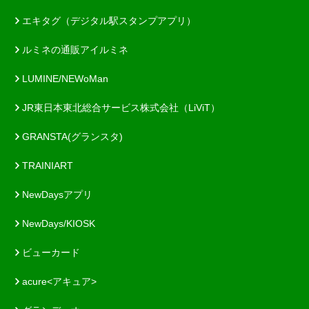
エキタグ（デジタル駅スタンプアプリ）
ルミネの通販アイルミネ
LUMINE/NEWoMan
JR東日本東北総合サービス株式会社（LiViT）
GRANSTA(グランスタ)
TRAINIART
NewDaysアプリ
NewDays/KIOSK
ビューカード
acure<アキュア>