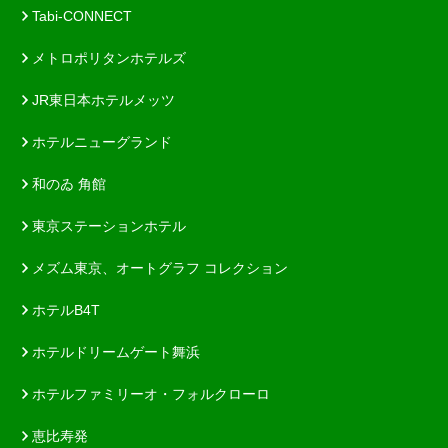
Tabi-CONNECT
メトロポリタンホテルズ
JR東日本ホテルメッツ
ホテルニューグランド
和のゐ 角館
東京ステーションホテル
メズム東京、オートグラフ コレクション
ホテルB4T
ホテルドリームゲート舞浜
ホテルファミリーオ・フォルクローロ
恵比寿発