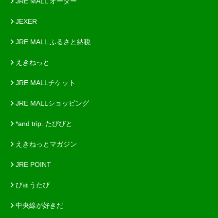
JRE MALL オーダー
JEXER
JRE MALL ふるさと納税
えきねっと
JRE MALLチケット
JRE MALLショッピング
*and trip. たびびと
えきねっとマガジン
JRE POINT
びゅうたび
中央線が好きだ