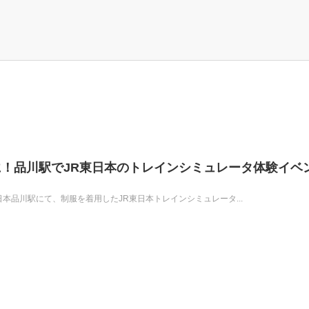
！品川駅でJR東日本のトレインシミュレータ体験イベ
JR東日本品川駅にて、制服を着用したJR東日本トレインシミュレータ...