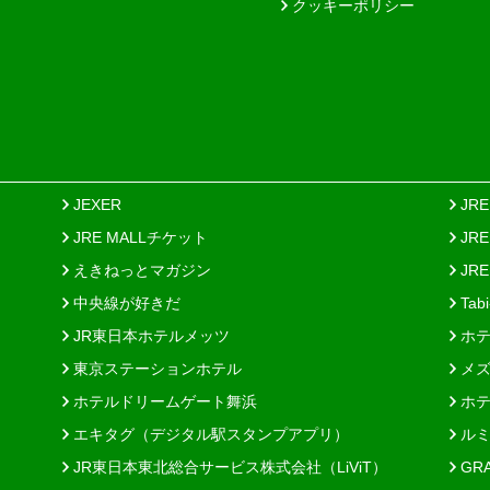
クッキーポリシー
JEXER
JR
JRE MALLチケット
JR
えきねっとマガジン
JRE
中央線が好きだ
Tab
JR東日本ホテルメッツ
ホテ
東京ステーションホテル
メズ
ホテルドリームゲート舞浜
ホテ
エキタグ（デジタル駅スタンプアプリ）
ルミ
JR東日本東北総合サービス株式会社（LiViT）
GR