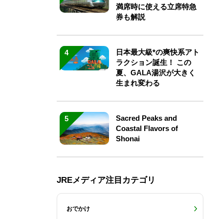
満席時に使える立席特急
券も解説
日本最大級*の爽快系アト
4
ラクション誕生！ この
夏、GALA湯沢が大きく
生まれ変わる
Sacred Peaks and
5
Coastal Flavors of
Shonai
JREメディア注目カテゴリ
おでかけ