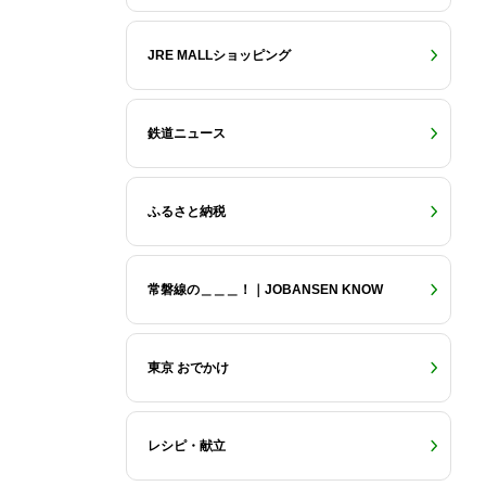
JRE MALLショッピング
鉄道ニュース
ふるさと納税
常磐線の＿＿＿！｜JOBANSEN KNOW
東京 おでかけ
レシピ・献立