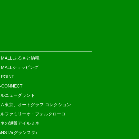
E MALL ふるさと納税
E MALLショッピング
 POINT
i-CONNECT
ルニューグランド
ム東京、オートグラフ コレクション
ルファミリーオ・フォルクローロ
ネの通販アイルミネ
ANSTA(グランスタ)