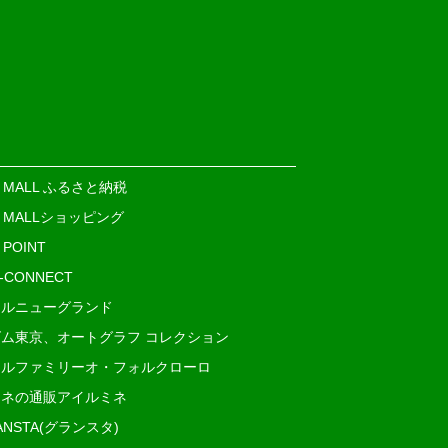
E MALL ふるさと納税
E MALLショッピング
 POINT
i-CONNECT
ルニューグランド
ム東京、オートグラフ コレクション
ルファミリーオ・フォルクローロ
ネの通販アイルミネ
ANSTA(グランスタ)