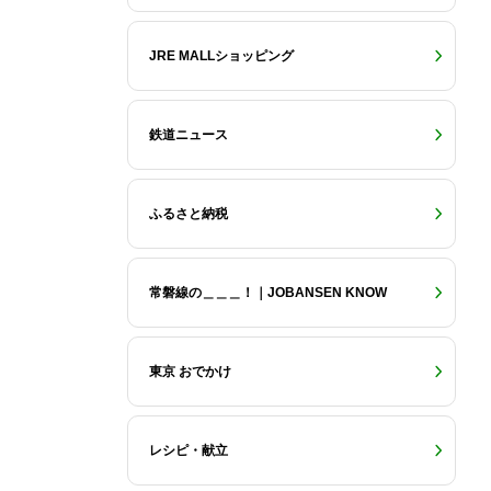
JRE MALLショッピング
鉄道ニュース
ふるさと納税
常磐線の＿＿＿！｜JOBANSEN KNOW
東京 おでかけ
レシピ・献立