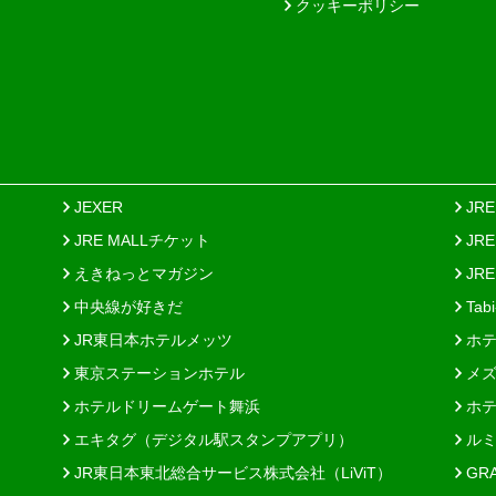
クッキーポリシー
JEXER
JR
JRE MALLチケット
JR
えきねっとマガジン
JRE
中央線が好きだ
Tab
JR東日本ホテルメッツ
ホテ
東京ステーションホテル
メズ
ホテルドリームゲート舞浜
ホテ
エキタグ（デジタル駅スタンプアプリ）
ルミ
JR東日本東北総合サービス株式会社（LiViT）
GR