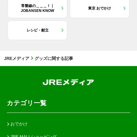
常磐線の＿＿＿！｜
東京 おでかけ
JOBANSEN KNOW
レシピ・献立
JREメディア
グッズに関する記事
カテゴリ一覧
おでかけ
JRE MALLショッピング