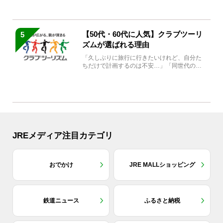
【50代・60代に人気】クラブツーリ
5
ズムが選ばれる理由
「久しぶりに旅行に行きたいけれど、自分た
ちだけで計画するのは不安…」「同世代の方
と気兼ねなく楽しみたい」...
JREメディア注目カテゴリ
おでかけ
JRE MALLショッピング
鉄道ニュース
ふるさと納税