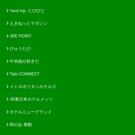
*and trip. たびびと
えきねっとマガジン
JRE POINT
びゅうたび
中央線が好きだ
Tabi-CONNECT
メトロポリタンホテルズ
JR東日本ホテルメッツ
ホテルニューグランド
和のゐ 角館