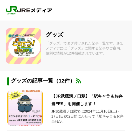
グッズ
「グッズ」でタグ付けされた記事一覧です。JRE
メディアには「グッズ」に関する記事やご案内、
便利な情報が12件掲載されています。
グッズの記事一覧（12件）
【JR武蔵溝ノ口駅】「駅キャラ＆お弁
当FES」を開催します！
JR武蔵溝ノ口駅では2024年11月16日(土)・
17日(日)の2日間にわたって「駅キャラ＆お弁
当FES...