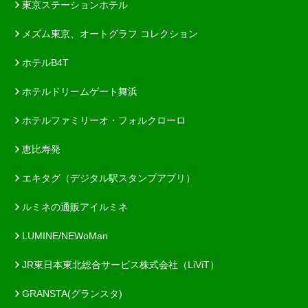
東京ステーションホテル
メズム東京、オートグラフ コレクション
ホテルB4T
ホテルドリームゲート舞浜
ホテルファミリーオ・フォルクローロ
恵比寿発
エキタグ（デジタル駅スタンプアプリ）
ルミネの通販アイルミネ
LUMINE/NEWoMan
JR東日本東北総合サービス株式会社（LiViT）
GRANSTA(グランスタ)