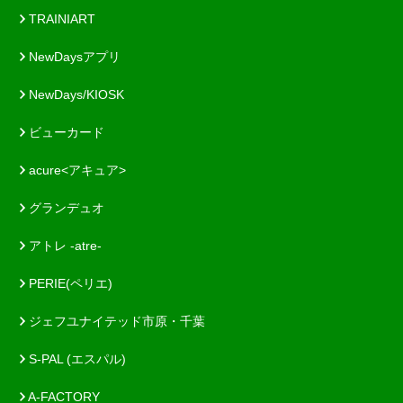
TRAINIART
NewDaysアプリ
NewDays/KIOSK
ビューカード
acure<アキュア>
グランデュオ
アトレ -atre-
PERIE(ペリエ)
ジェフユナイテッド市原・千葉
S-PAL (エスパル)
A-FACTORY