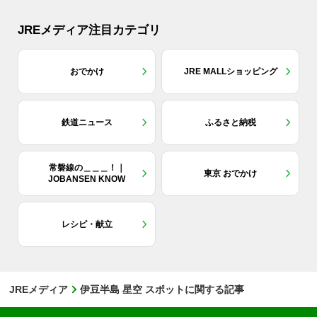
JREメディア注目カテゴリ
おでかけ
JRE MALLショッピング
鉄道ニュース
ふるさと納税
常磐線の＿＿＿！｜
東京 おでかけ
JOBANSEN KNOW
レシピ・献立
JREメディア
伊豆半島 星空 スポットに関する記事