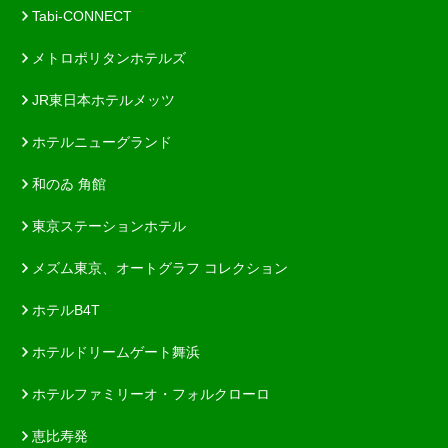
Tabi-CONNECT
メトロポリタンホテルズ
JR東日本ホテルメッツ
ホテルニューグランド
和のゐ 角館
東京ステーションホテル
メズム東京、オートグラフ コレクション
ホテルB4T
ホテルドリームゲート舞浜
ホテルファミリーオ・フォルクローロ
恵比寿発