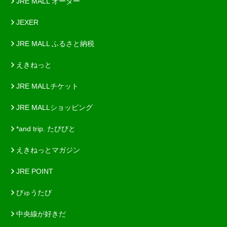
JRE MALL オーダー
JEXER
JRE MALL ふるさと納税
えきねっと
JRE MALLチケット
JRE MALLショッピング
*and trip. たびびと
えきねっとマガジン
JRE POINT
びゅうたび
中央線が好きだ