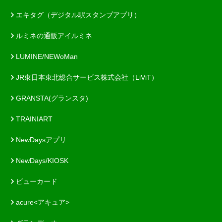
エキタグ（デジタル駅スタンプアプリ）
ルミネの通販アイルミネ
LUMINE/NEWoMan
JR東日本東北総合サービス株式会社（LiViT）
GRANSTA(グランスタ)
TRAINIART
NewDaysアプリ
NewDays/KIOSK
ビューカード
acure<アキュア>