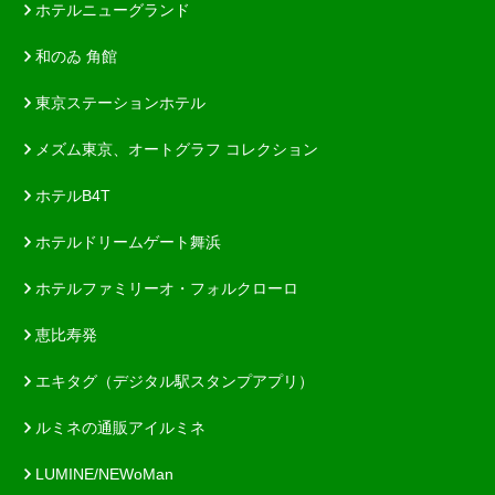
ホテルニューグランド
和のゐ 角館
東京ステーションホテル
メズム東京、オートグラフ コレクション
ホテルB4T
ホテルドリームゲート舞浜
ホテルファミリーオ・フォルクローロ
恵比寿発
エキタグ（デジタル駅スタンプアプリ）
ルミネの通販アイルミネ
LUMINE/NEWoMan