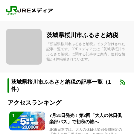
茨城県桜川市ふるさと納税
「茨城県桜川市ふるさと納税」でタグ付けされた
記事一覧です。JREメディアには「茨城県桜川市
ふるさと納税」に関する記事やご案内、便利な情
報が1件掲載されています。
茨城県桜川市ふるさと納税の記事一覧（1
件）
アクセスランキング
7月31日発売！第2回「大人の休日倶
1
楽部パス」で初秋の旅へ
JR東日本では、大人の休日倶楽部会員限定の