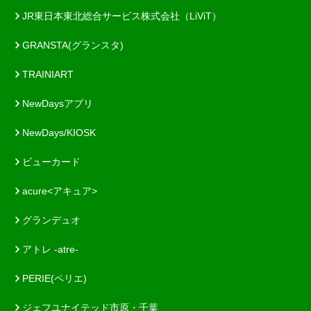
JR東日本東北総合サービス株式会社（LiViT）
GRANSTA(グランスタ)
TRAINIART
NewDaysアプリ
NewDays/KIOSK
ビューカード
acure<アキュア>
グランデュオ
アトレ -atre-
PERIE(ペリエ)
ジェフユナイテッド市原・千葉