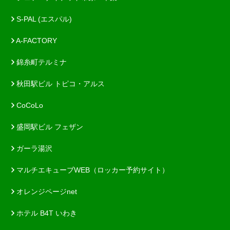
S-PAL (エスパル)
A-FACTORY
錦糸町テルミナ
秋田駅ビル トピコ・アルス
CoCoLo
盛岡駅ビル フェザン
ガーラ湯沢
マルチエキューブWEB（ロッカー予約サイト）
オレンジページnet
ホテル B4T いわき