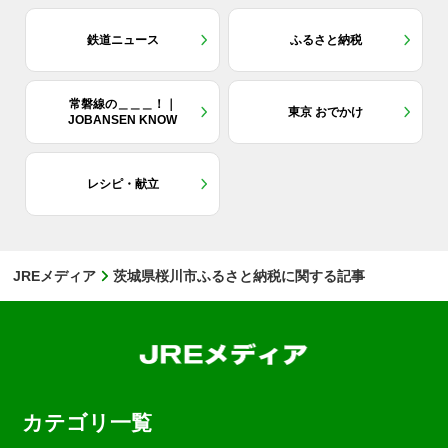
鉄道ニュース
ふるさと納税
常磐線の＿＿＿！｜
東京 おでかけ
JOBANSEN KNOW
レシピ・献立
JREメディア
茨城県桜川市ふるさと納税に関する記事
カテゴリ一覧