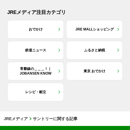
JREメディア注目カテゴリ
おでかけ
JRE MALLショッピング
鉄道ニュース
ふるさと納税
常磐線の＿＿＿！｜
東京 おでかけ
JOBANSEN KNOW
レシピ・献立
JREメディア
サントリーに関する記事