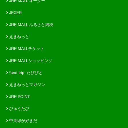
JRE MALL オーダー
JEXER
JRE MALL ふるさと納税
えきねっと
JRE MALLチケット
JRE MALLショッピング
*and trip. たびびと
えきねっとマガジン
JRE POINT
びゅうたび
中央線が好きだ