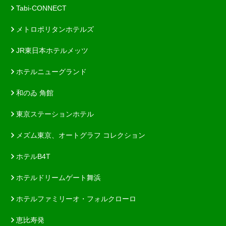
Tabi-CONNECT
メトロポリタンホテルズ
JR東日本ホテルメッツ
ホテルニューグランド
和のゐ 角館
東京ステーションホテル
メズム東京、オートグラフ コレクション
ホテルB4T
ホテルドリームゲート舞浜
ホテルファミリーオ・フォルクローロ
恵比寿発