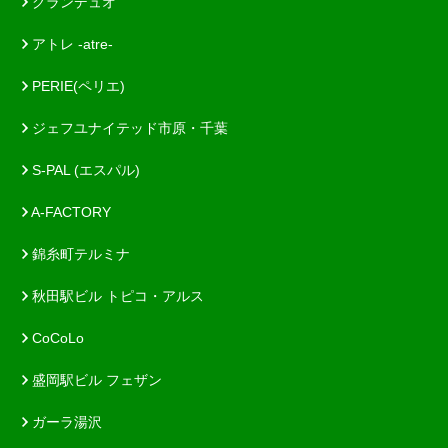
グランデュオ
アトレ -atre-
PERIE(ペリエ)
ジェフユナイテッド市原・千葉
S-PAL (エスパル)
A-FACTORY
錦糸町テルミナ
秋田駅ビル トピコ・アルス
CoCoLo
盛岡駅ビル フェザン
ガーラ湯沢