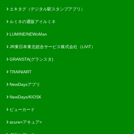
エキタグ（デジタル駅スタンプアプリ）
ルミネの通販アイルミネ
LUMINE/NEWoMan
JR東日本東北総合サービス株式会社（LiViT）
GRANSTA(グランスタ)
TRAINIART
NewDaysアプリ
NewDays/KIOSK
ビューカード
acure<アキュア>