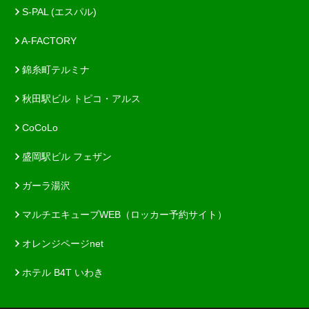
S-PAL (エスパル)
A-FACTORY
錦糸町テルミナ
秋田駅ビル トピコ・アルス
CoCoLo
盛岡駅ビル フェザン
ガーラ湯沢
マルチエキューブWEB（ロッカー予約サイト）
オレンジページnet
ホテル B4T いわき