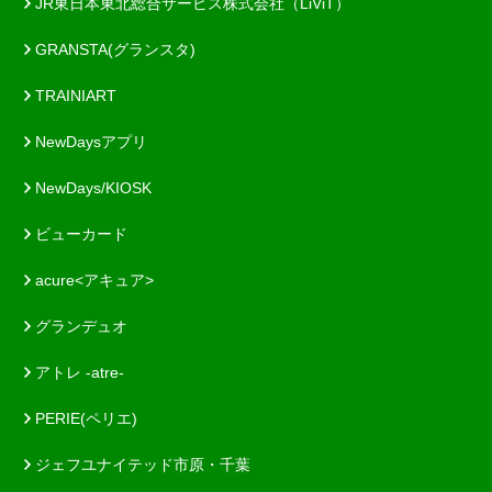
JR東日本東北総合サービス株式会社（LiViT）
GRANSTA(グランスタ)
TRAINIART
NewDaysアプリ
NewDays/KIOSK
ビューカード
acure<アキュア>
グランデュオ
アトレ -atre-
PERIE(ペリエ)
ジェフユナイテッド市原・千葉