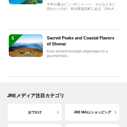
生まれ変わる
今年の夏はどこへ行こう――。 そんなときに
訪れたいのが、新潟県湯沢町にある「GALA湯
沢」。2026年...
Sacred Peaks and Coastal Flavors
5
of Shonai
From ancient mountain pilgrimages to a
gourmet train...
JREメディア注目カテゴリ
おでかけ
JRE MALLショッピング