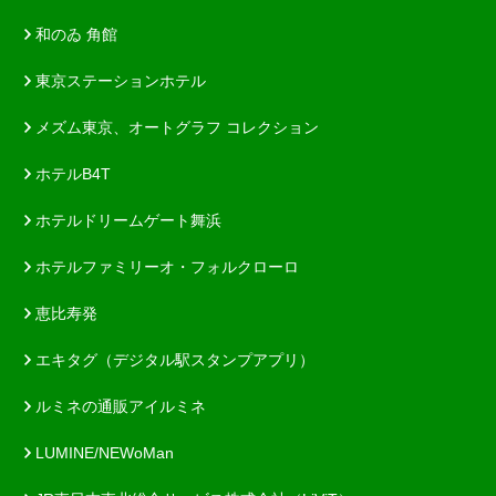
和のゐ 角館
東京ステーションホテル
メズム東京、オートグラフ コレクション
ホテルB4T
ホテルドリームゲート舞浜
ホテルファミリーオ・フォルクローロ
恵比寿発
エキタグ（デジタル駅スタンプアプリ）
ルミネの通販アイルミネ
LUMINE/NEWoMan