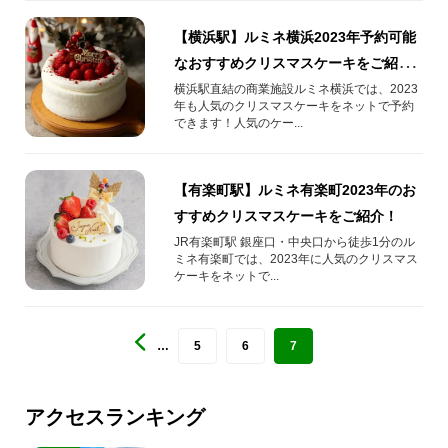
【横浜駅】ルミネ横浜2023年予約可能
なおすすめクリスマスケーキをご紹
介！
横浜駅直結の商業施設ルミネ横浜では、2023
年も人気のクリスマスケーキをネットで予約
できます！人気のケー...
【有楽町駅】ルミネ有楽町2023年のお
すすめクリスマスケーキをご紹介！
JR有楽町駅 銀座口・中央口から徒歩1分のル
ミネ有楽町では、2023年に人気のクリスマス
ケーキをネットで...
…
5
6
7
アクセスランキング