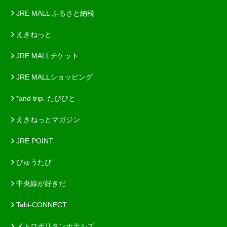
JRE MALL ふるさと納税
えきねっと
JRE MALLチケット
JRE MALLショッピング
*and trip. たびびと
えきねっとマガジン
JRE POINT
びゅうたび
中央線が好きだ
Tabi-CONNECT
メトロポリタンホテルズ