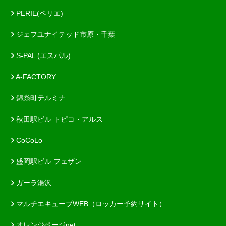
PERIE(ペリエ)
ジェフユナイテッド市原・千葉
S-PAL (エスパル)
A-FACTORY
錦糸町テルミナ
秋田駅ビル トピコ・アルス
CoCoLo
盛岡駅ビル フェザン
ガーラ湯沢
マルチエキューブWEB（ロッカー予約サイト）
オレンジページnet