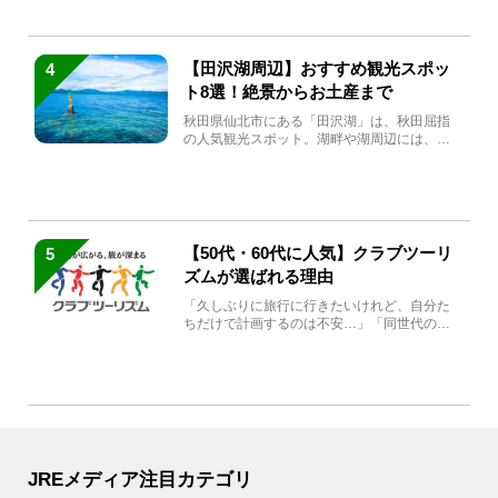
【田沢湖周辺】おすすめ観光スポッ
4
ト8選！絶景からお土産まで
秋田県仙北市にある「田沢湖」は、秋田屈指
の人気観光スポット。湖畔や湖周辺には、田
沢湖の魅力を堪能できる名...
【50代・60代に人気】クラブツーリ
5
ズムが選ばれる理由
「久しぶりに旅行に行きたいけれど、自分た
ちだけで計画するのは不安…」「同世代の方
と気兼ねなく楽しみたい」...
JREメディア注目カテゴリ