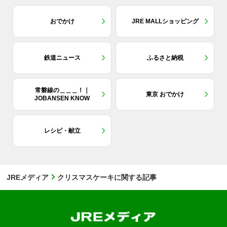
おでかけ
JRE MALLショッピング
鉄道ニュース
ふるさと納税
常磐線の＿＿＿！｜
東京 おでかけ
JOBANSEN KNOW
レシピ・献立
JREメディア
クリスマスケーキに関する記事