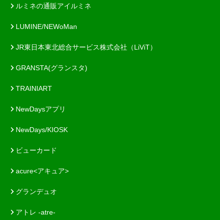
ルミネの通販アイルミネ
LUMINE/NEWoMan
JR東日本東北総合サービス株式会社（LiViT）
GRANSTA(グランスタ)
TRAINIART
NewDaysアプリ
NewDays/KIOSK
ビューカード
acure<アキュア>
グランデュオ
アトレ -atre-