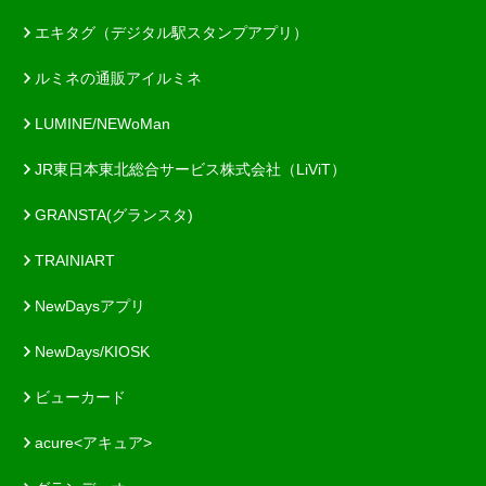
エキタグ（デジタル駅スタンプアプリ）
ルミネの通販アイルミネ
LUMINE/NEWoMan
JR東日本東北総合サービス株式会社（LiViT）
GRANSTA(グランスタ)
TRAINIART
NewDaysアプリ
NewDays/KIOSK
ビューカード
acure<アキュア>