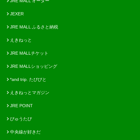
JRE MALL オーダー
JEXER
JRE MALL ふるさと納税
えきねっと
JRE MALLチケット
JRE MALLショッピング
*and trip. たびびと
えきねっとマガジン
JRE POINT
びゅうたび
中央線が好きだ