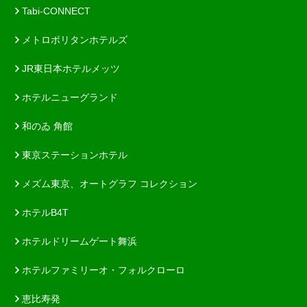
Tabi-CONNECT
メトロポリタンホテルズ
JR東日本ホテルメッツ
ホテルニューグランド
和のゐ 角館
東京ステーションホテル
メズム東京、オートグラフ コレクション
ホテルB4T
ホテルドリームゲート舞浜
ホテルファミリーオ・フォルクローロ
恵比寿発