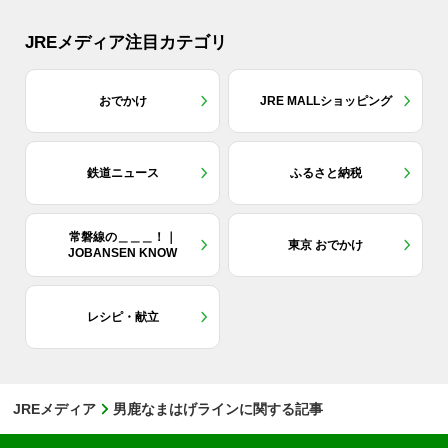
JREメディア注目カテゴリ
おでかけ
JRE MALLショッピング
鉄道ニュース
ふるさと納税
常磐線の＿＿＿！｜
東京 おでかけ
JOBANSEN KNOW
レシピ・献立
JREメディア
男鹿なまはげラインに関する記事