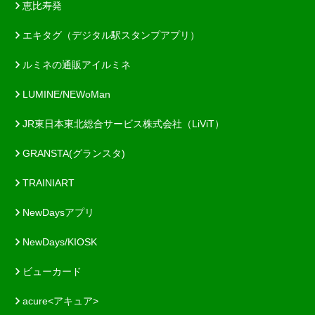
恵比寿発
エキタグ（デジタル駅スタンプアプリ）
ルミネの通販アイルミネ
LUMINE/NEWoMan
JR東日本東北総合サービス株式会社（LiViT）
GRANSTA(グランスタ)
TRAINIART
NewDaysアプリ
NewDays/KIOSK
ビューカード
acure<アキュア>