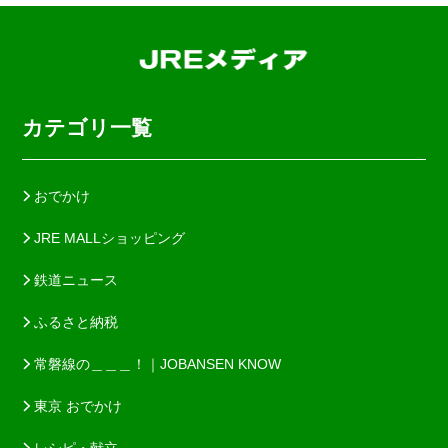
カテゴリ一覧
おでかけ
JRE MALLショッピング
鉄道ニュース
ふるさと納税
常磐線の＿＿＿！｜JOBANSEN KNOW
東京 おでかけ
レシピ・献立