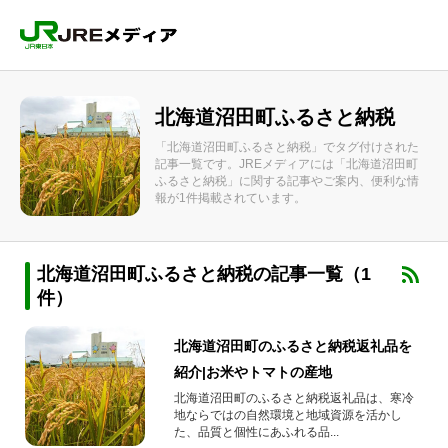
北海道沼田町ふるさと納税
「北海道沼田町ふるさと納税」でタグ付けされた
記事一覧です。JREメディアには「北海道沼田町
ふるさと納税」に関する記事やご案内、便利な情
報が1件掲載されています。
北海道沼田町ふるさと納税の記事一覧（1
件）
北海道沼田町のふるさと納税返礼品を
紹介|お米やトマトの産地
北海道沼田町のふるさと納税返礼品は、寒冷
地ならではの自然環境と地域資源を活かし
た、品質と個性にあふれる品...