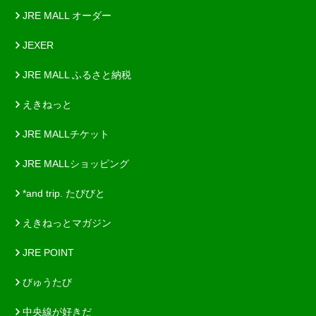
JRE MALL オーダー
JEXER
JRE MALL ふるさと納税
えきねっと
JRE MALLチケット
JRE MALLショッピング
*and trip. たびびと
えきねっとマガジン
JRE POINT
びゅうたび
中央線が好きだ