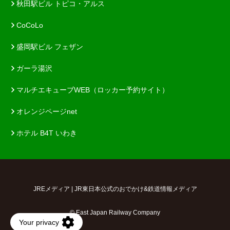
秋田駅ビル トピコ・アルス
CoCoLo
盛岡駅ビル フェザン
ガーラ湯沢
マルチエキューブWEB（ロッカー予約サイト）
オレンジページnet
ホテル B4T いわき
JREメディア | JR東日本公式のおでかけ&鉄道情報メディア
© East Japan Railway Company