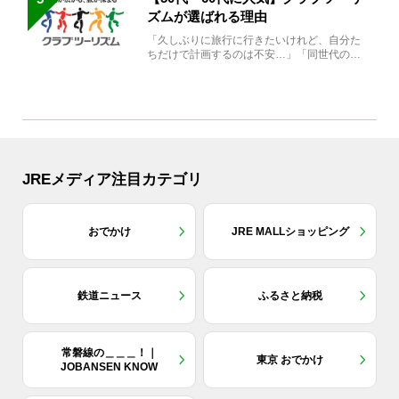
ズムが選ばれる理由
「久しぶりに旅行に行きたいけれど、自分た
ちだけで計画するのは不安…」「同世代の方
と気兼ねなく楽しみたい」...
JREメディア注目カテゴリ
おでかけ
JRE MALLショッピング
鉄道ニュース
ふるさと納税
常磐線の＿＿＿！｜
東京 おでかけ
JOBANSEN KNOW