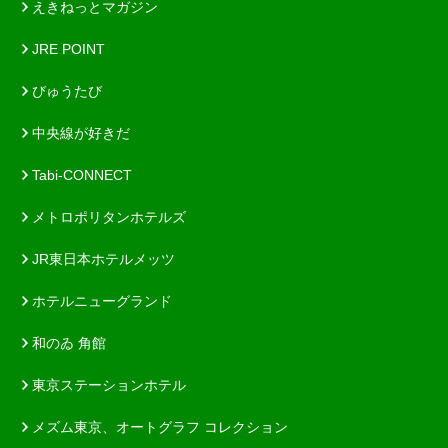
えきねっとマガジン
JRE POINT
びゅうたび
中央線が好きだ
Tabi-CONNECT
メトロポリタンホテルズ
JR東日本ホテルメッツ
ホテルニューグランド
和のゐ 角館
東京ステーションホテル
メズム東京、オートグラフ コレクション