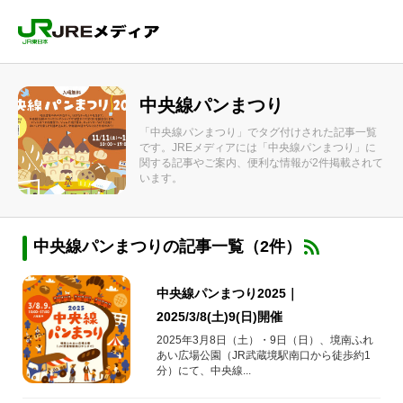
中央線パンまつり
「中央線パンまつり」でタグ付けされた記事一覧
です。JREメディアには「中央線パンまつり」に
関する記事やご案内、便利な情報が2件掲載されて
います。
中央線パンまつりの記事一覧（2件）
中央線パンまつり2025｜
2025/3/8(土)9(日)開催
2025年3月8日（土）・9日（日）、境南ふれ
あい広場公園（JR武蔵境駅南口から徒歩約1
分）にて、中央線...