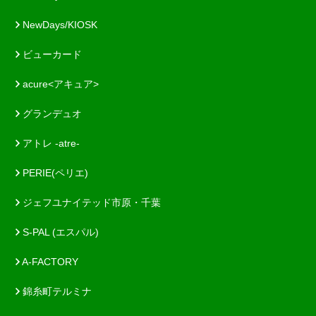
NewDays/KIOSK
ビューカード
acure<アキュア>
グランデュオ
アトレ -atre-
PERIE(ペリエ)
ジェフユナイテッド市原・千葉
S-PAL (エスパル)
A-FACTORY
錦糸町テルミナ