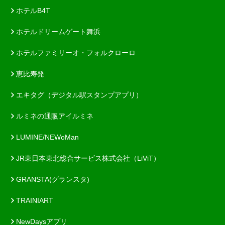
ホテルB4T
ホテルドリームゲート舞浜
ホテルファミリーオ・フォルクローロ
恵比寿発
エキタグ（デジタル駅スタンプアプリ）
ルミネの通販アイルミネ
LUMINE/NEWoMan
JR東日本東北総合サービス株式会社（LiViT）
GRANSTA(グランスタ)
TRAINIART
NewDaysアプリ