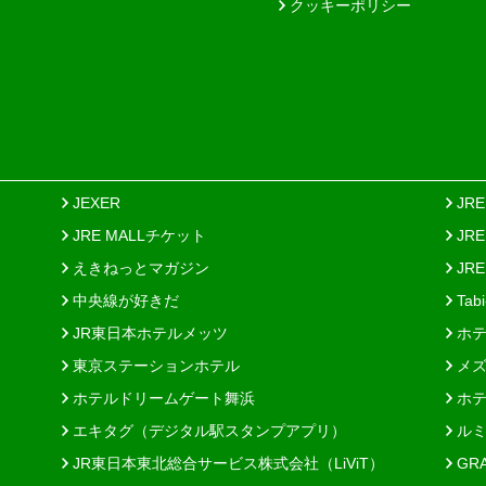
クッキーポリシー
JEXER
JR
JRE MALLチケット
JR
えきねっとマガジン
JRE
中央線が好きだ
Tab
JR東日本ホテルメッツ
ホテ
東京ステーションホテル
メズ
ホテルドリームゲート舞浜
ホテ
エキタグ（デジタル駅スタンプアプリ）
ルミ
JR東日本東北総合サービス株式会社（LiViT）
GR