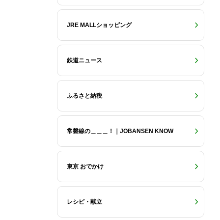
JRE MALLショッピング
鉄道ニュース
ふるさと納税
常磐線の＿＿＿！｜JOBANSEN KNOW
東京 おでかけ
レシピ・献立