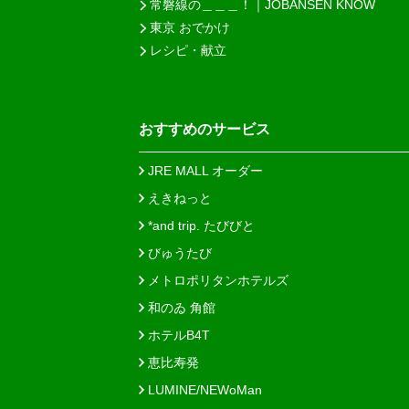
常磐線の＿＿＿！｜JOBANSEN KNOW
東京 おでかけ
レシピ・献立
おすすめのサービス
JRE MALL オーダー
えきねっと
*and trip. たびびと
びゅうたび
メトロポリタンホテルズ
和のゐ 角館
ホテルB4T
恵比寿発
LUMINE/NEWoMan