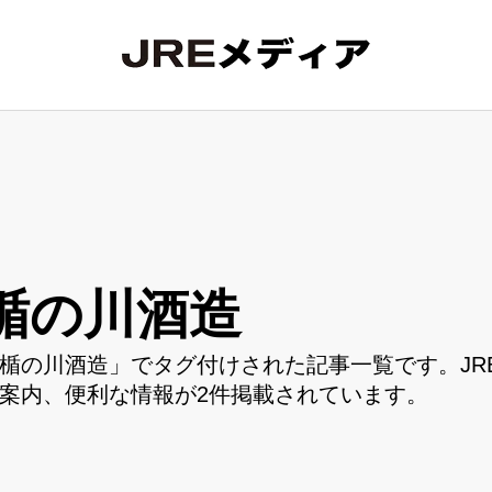
楯の川酒造
楯の川酒造」でタグ付けされた記事一覧です。JR
案内、便利な情報が2件掲載されています。