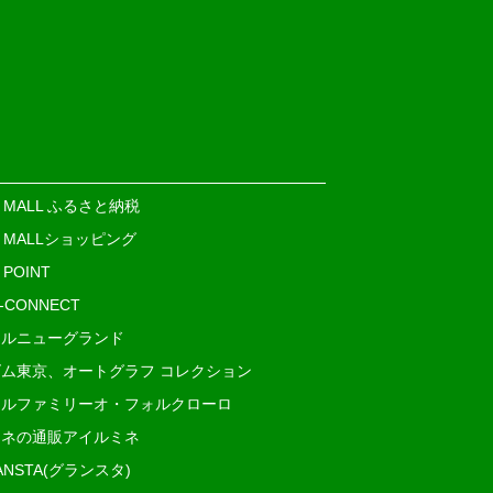
E MALL ふるさと納税
E MALLショッピング
 POINT
i-CONNECT
ルニューグランド
ム東京、オートグラフ コレクション
ルファミリーオ・フォルクローロ
ネの通販アイルミネ
ANSTA(グランスタ)