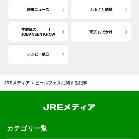
鉄道ニュース
ふるさと納税
常磐線の＿＿＿！｜
東京 おでかけ
JOBANSEN KNOW
レシピ・献立
JREメディア
ビールフェスに関する記事
カテゴリ一覧