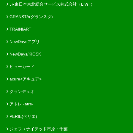
JR東日本東北総合サービス株式会社（LiViT）
GRANSTA(グランスタ)
TRAINIART
NewDaysアプリ
NewDays/KIOSK
ビューカード
acure<アキュア>
グランデュオ
アトレ -atre-
PERIE(ペリエ)
ジェフユナイテッド市原・千葉