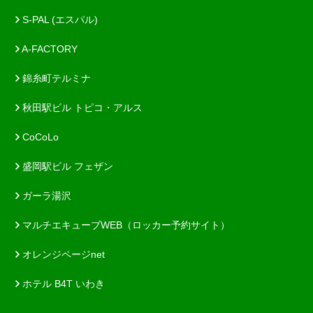
S-PAL (エスパル)
A-FACTORY
錦糸町テルミナ
秋田駅ビル トピコ・アルス
CoCoLo
盛岡駅ビル フェザン
ガーラ湯沢
マルチエキューブWEB（ロッカー予約サイト）
オレンジページnet
ホテル B4T いわき