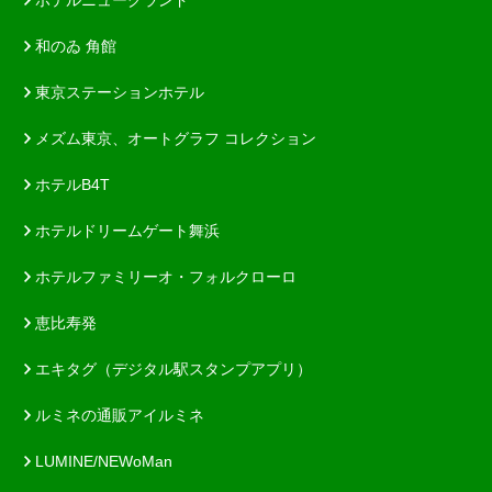
和のゐ 角館
東京ステーションホテル
メズム東京、オートグラフ コレクション
ホテルB4T
ホテルドリームゲート舞浜
ホテルファミリーオ・フォルクローロ
恵比寿発
エキタグ（デジタル駅スタンプアプリ）
ルミネの通販アイルミネ
LUMINE/NEWoMan