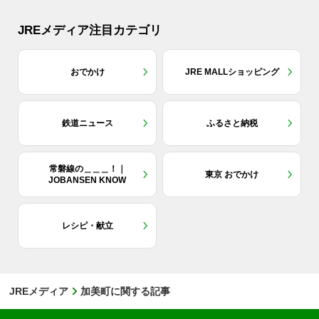
JREメディア注目カテゴリ
おでかけ
JRE MALLショッピング
鉄道ニュース
ふるさと納税
常磐線の＿＿＿！｜
東京 おでかけ
JOBANSEN KNOW
レシピ・献立
JREメディア
加美町に関する記事