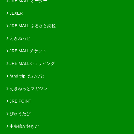
JRE MALL オーダー
JEXER
JRE MALL ふるさと納税
えきねっと
JRE MALLチケット
JRE MALLショッピング
*and trip. たびびと
えきねっとマガジン
JRE POINT
びゅうたび
中央線が好きだ