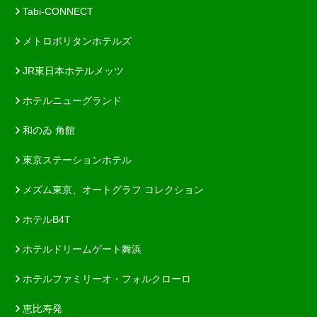
Tabi-CONNECT
メトロポリタンホテルズ
JR東日本ホテルメッツ
ホテルニューグランド
和のゐ 角館
東京ステーションホテル
メズム東京、オートグラフ コレクション
ホテルB4T
ホテルドリームゲート舞浜
ホテルファミリーオ・フォルクローロ
恵比寿発