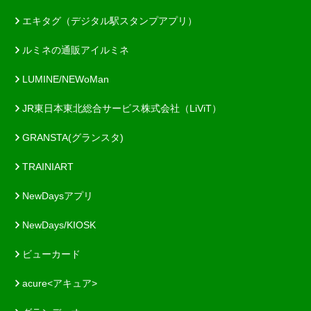
エキタグ（デジタル駅スタンプアプリ）
ルミネの通販アイルミネ
LUMINE/NEWoMan
JR東日本東北総合サービス株式会社（LiViT）
GRANSTA(グランスタ)
TRAINIART
NewDaysアプリ
NewDays/KIOSK
ビューカード
acure<アキュア>