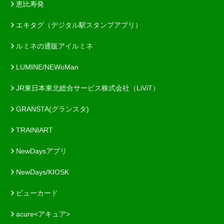
恵比寿発
エキタグ（デジタル駅スタンプアプリ）
ルミネの通販アイルミネ
LUMINE/NEWoMan
JR東日本東北総合サービス株式会社（LiViT）
GRANSTA(グランスタ)
TRAINIART
NewDaysアプリ
NewDays/KIOSK
ビューカード
acure<アキュア>