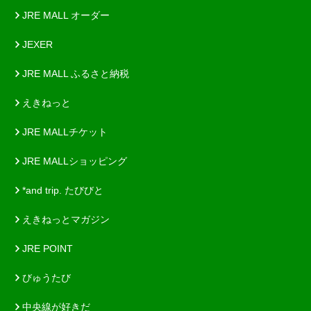
JRE MALL オーダー
JEXER
JRE MALL ふるさと納税
えきねっと
JRE MALLチケット
JRE MALLショッピング
*and trip. たびびと
えきねっとマガジン
JRE POINT
びゅうたび
中央線が好きだ