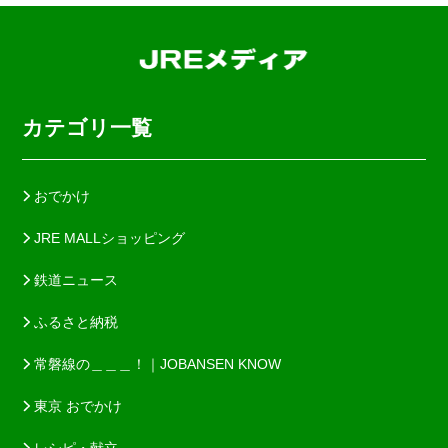
カテゴリ一覧
おでかけ
JRE MALLショッピング
鉄道ニュース
ふるさと納税
常磐線の＿＿＿！｜JOBANSEN KNOW
東京 おでかけ
レシピ・献立