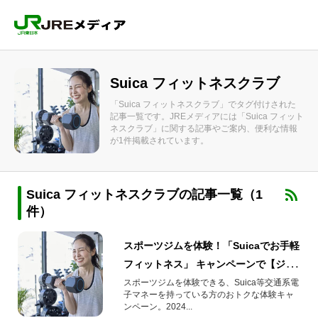
Suica フィットネスクラブ
「Suica フィットネスクラブ」でタグ付けされた
記事一覧です。JREメディアには「Suica フィット
ネスクラブ」に関する記事やご案内、便利な情報
が1件掲載されています。
Suica フィットネスクラブの記事一覧（1
件）
スポーツジムを体験！「Suicaでお手軽
フィットネス」 キャンペーンで【ジェ
クサー】を利用しよう！
スポーツジムを体験できる、Suica等交通系電
子マネーを持っている方のおトクな体験キャ
ンペーン。2024...