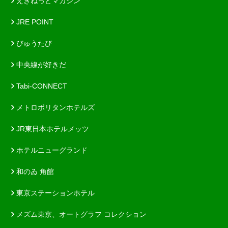
えきねっとマガジン
JRE POINT
びゅうたび
中央線が好きだ
Tabi-CONNECT
メトロポリタンホテルズ
JR東日本ホテルメッツ
ホテルニューグランド
和のゐ 角館
東京ステーションホテル
メズム東京、オートグラフ コレクション