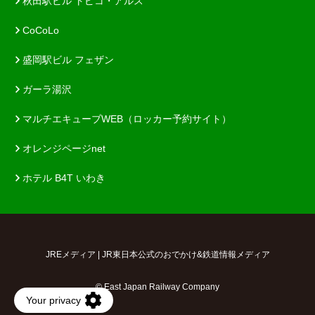
秋田駅ビル トピコ・アルス
CoCoLo
盛岡駅ビル フェザン
ガーラ湯沢
マルチエキューブWEB（ロッカー予約サイト）
オレンジページnet
ホテル B4T いわき
JREメディア | JR東日本公式のおでかけ&鉄道情報メディア
© East Japan Railway Company