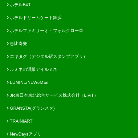
ホテルB4T
ホテルドリームゲート舞浜
ホテルファミリーオ・フォルクローロ
恵比寿発
エキタグ（デジタル駅スタンプアプリ）
ルミネの通販アイルミネ
LUMINE/NEWoMan
JR東日本東北総合サービス株式会社（LiViT）
GRANSTA(グランスタ)
TRAINIART
NewDaysアプリ