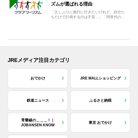
ズムが選ばれる理由
「久しぶりに旅行に行きたいけれど、自分た
ちだけで計画するのは不安…」「同世代の方
と気兼ねなく楽しみたい」...
JREメディア注目カテゴリ
おでかけ
JRE MALLショッピング
鉄道ニュース
ふるさと納税
常磐線の＿＿＿！｜
東京 おでかけ
JOBANSEN KNOW