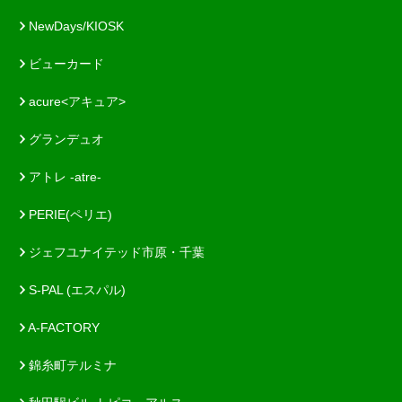
NewDays/KIOSK
ビューカード
acure<アキュア>
グランデュオ
アトレ -atre-
PERIE(ペリエ)
ジェフユナイテッド市原・千葉
S-PAL (エスパル)
A-FACTORY
錦糸町テルミナ