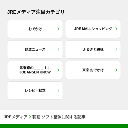
JREメディア注目カテゴリ
おでかけ
JRE MALLショッピング
鉄道ニュース
ふるさと納税
常磐線の＿＿＿！｜
東京 おでかけ
JOBANSEN KNOW
レシピ・献立
JREメディア
荻窪 ソフト整体に関する記事