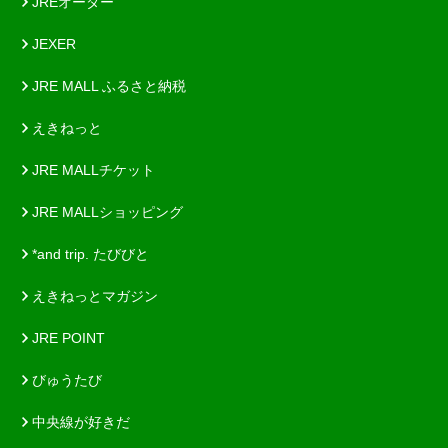
JREオーダー
JEXER
JRE MALL ふるさと納税
えきねっと
JRE MALLチケット
JRE MALLショッピング
*and trip. たびびと
えきねっとマガジン
JRE POINT
びゅうたび
中央線が好きだ