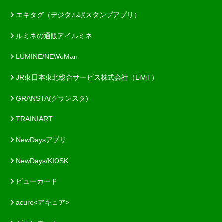
エキタグ（デジタル駅スタンプアプリ）
ルミネの通販アイルミネ
LUMINE/NEWoMan
JR東日本東北総合サービス株式会社（LiViT）
GRANSTA(グランスタ)
TRAINIART
NewDaysアプリ
NewDays/KIOSK
ビューカード
acure<アキュア>