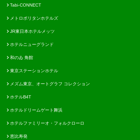
Tabi-CONNECT
メトロポリタンホテルズ
JR東日本ホテルメッツ
ホテルニューグランド
和のゐ 角館
東京ステーションホテル
メズム東京、オートグラフ コレクション
ホテルB4T
ホテルドリームゲート舞浜
ホテルファミリーオ・フォルクローロ
恵比寿発