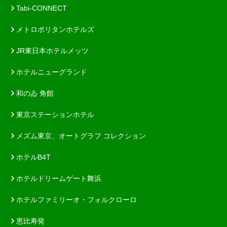
Tabi-CONNECT
メトロポリタンホテルズ
JR東日本ホテルメッツ
ホテルニューグランド
和のゐ 角館
東京ステーションホテル
メズム東京、オートグラフ コレクション
ホテルB4T
ホテルドリームゲート舞浜
ホテルファミリーオ・フォルクローロ
恵比寿発