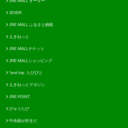
JRE MALL オーダー
JEXER
JRE MALL ふるさと納税
えきねっと
JRE MALLチケット
JRE MALLショッピング
*and trip. たびびと
えきねっとマガジン
JRE POINT
びゅうたび
中央線が好きだ