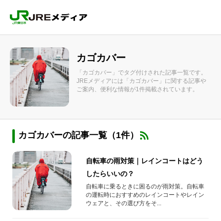
カゴカバー
「カゴカバー」でタグ付けされた記事一覧です。
JREメディアには「カゴカバー」に関する記事や
ご案内、便利な情報が1件掲載されています。
カゴカバーの記事一覧（1件）
自転車の雨対策｜レインコートはどう
したらいいの？
自転車に乗るときに困るのが雨対策。自転車
の運転時におすすめのレインコートやレイン
ウェアと、その選び方をそ...