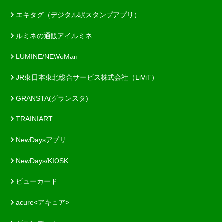
エキタグ（デジタル駅スタンプアプリ）
ルミネの通販アイルミネ
LUMINE/NEWoMan
JR東日本東北総合サービス株式会社（LiViT）
GRANSTA(グランスタ)
TRAINIART
NewDaysアプリ
NewDays/KIOSK
ビューカード
acure<アキュア>