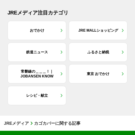
JREメディア注目カテゴリ
おでかけ
JRE MALLショッピング
鉄道ニュース
ふるさと納税
常磐線の＿＿＿！｜
東京 おでかけ
JOBANSEN KNOW
レシピ・献立
JREメディア
カゴカバーに関する記事