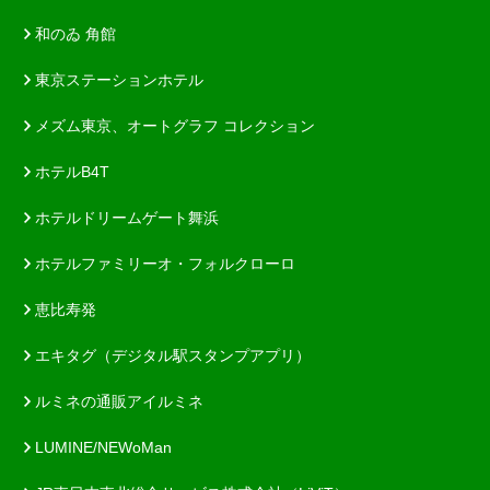
和のゐ 角館
東京ステーションホテル
メズム東京、オートグラフ コレクション
ホテルB4T
ホテルドリームゲート舞浜
ホテルファミリーオ・フォルクローロ
恵比寿発
エキタグ（デジタル駅スタンプアプリ）
ルミネの通販アイルミネ
LUMINE/NEWoMan