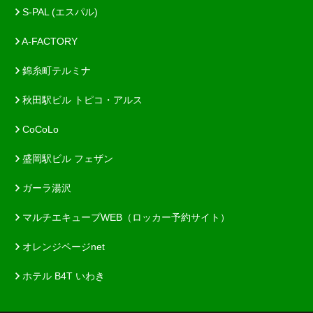
S-PAL (エスパル)
A-FACTORY
錦糸町テルミナ
秋田駅ビル トピコ・アルス
CoCoLo
盛岡駅ビル フェザン
ガーラ湯沢
マルチエキューブWEB（ロッカー予約サイト）
オレンジページnet
ホテル B4T いわき