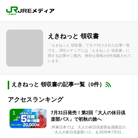
えきねっと 領収書
「えきねっと 領収書」でタグ付けされた記事一覧
です。JREメディアには「えきねっと 領収書」に
関する記事やご案内、便利な情報が0件掲載されて
います。
えきねっと 領収書の記事一覧（0件）
アクセスランキング
7月31日発売！第2回「大人の休日倶
1
楽部パス」で初秋の旅へ
JR東日本では、大人の休日倶楽部会員限定の
「大人の休日倶楽部パス」を2026年7月31日
(金)～9月7日...