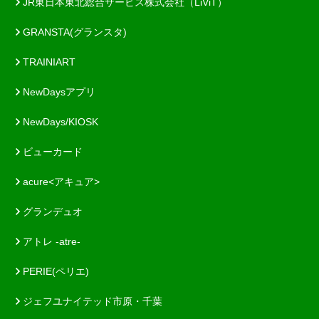
JR東日本東北総合サービス株式会社（LiViT）
GRANSTA(グランスタ)
TRAINIART
NewDaysアプリ
NewDays/KIOSK
ビューカード
acure<アキュア>
グランデュオ
アトレ -atre-
PERIE(ペリエ)
ジェフユナイテッド市原・千葉