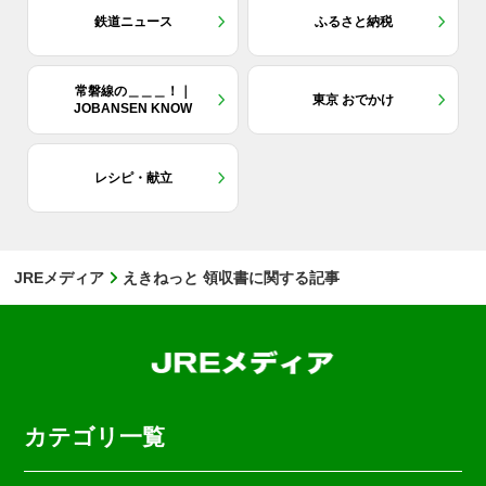
鉄道ニュース
ふるさと納税
常磐線の＿＿＿！｜
東京 おでかけ
JOBANSEN KNOW
レシピ・献立
JREメディア
えきねっと 領収書に関する記事
カテゴリ一覧