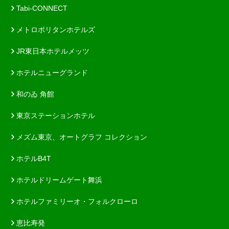
Tabi-CONNECT
メトロポリタンホテルズ
JR東日本ホテルメッツ
ホテルニューグランド
和のゐ 角館
東京ステーションホテル
メズム東京、オートグラフ コレクション
ホテルB4T
ホテルドリームゲート舞浜
ホテルファミリーオ・フォルクローロ
恵比寿発