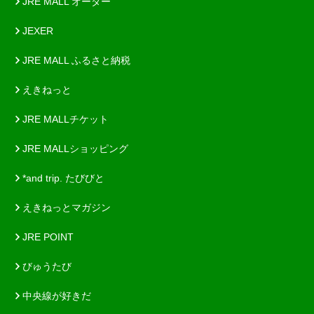
JRE MALL オーダー
JEXER
JRE MALL ふるさと納税
えきねっと
JRE MALLチケット
JRE MALLショッピング
*and trip. たびびと
えきねっとマガジン
JRE POINT
びゅうたび
中央線が好きだ