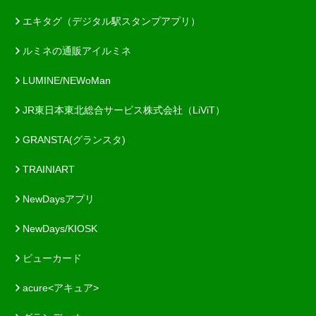
エキタグ（デジタル駅スタンプアプリ）
ルミネの通販アイルミネ
LUMINE/NEWoMan
JR東日本東北総合サービス株式会社（LiViT）
GRANSTA(グランスタ)
TRAINIART
NewDaysアプリ
NewDays/KIOSK
ビューカード
acure<アキュア>