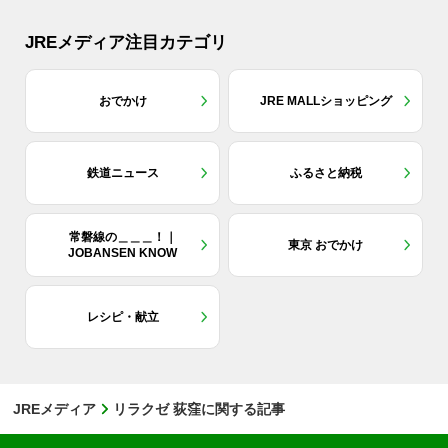
JREメディア注目カテゴリ
おでかけ
JRE MALLショッピング
鉄道ニュース
ふるさと納税
常磐線の＿＿＿！｜
東京 おでかけ
JOBANSEN KNOW
レシピ・献立
JREメディア
リラクゼ 荻窪に関する記事