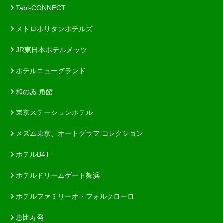
Tabi-CONNECT
メトロポリタンホテルズ
JR東日本ホテルメッツ
ホテルニューグランド
和のゐ 角館
東京ステーションホテル
メズム東京、オートグラフ コレクション
ホテルB4T
ホテルドリームゲート舞浜
ホテルファミリーオ・フォルクローロ
恵比寿発