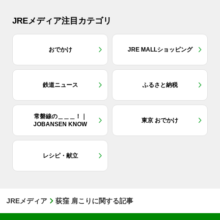
JREメディア注目カテゴリ
おでかけ
JRE MALLショッピング
鉄道ニュース
ふるさと納税
常磐線の＿＿＿！｜
東京 おでかけ
JOBANSEN KNOW
レシピ・献立
JREメディア
荻窪 肩こりに関する記事