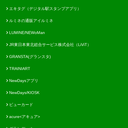
エキタグ（デジタル駅スタンプアプリ）
ルミネの通販アイルミネ
LUMINE/NEWoMan
JR東日本東北総合サービス株式会社（LiViT）
GRANSTA(グランスタ)
TRAINIART
NewDaysアプリ
NewDays/KIOSK
ビューカード
acure<アキュア>