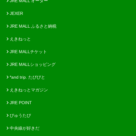
JRE MALL オーダー
JEXER
JRE MALL ふるさと納税
えきねっと
JRE MALLチケット
JRE MALLショッピング
*and trip. たびびと
えきねっとマガジン
JRE POINT
びゅうたび
中央線が好きだ