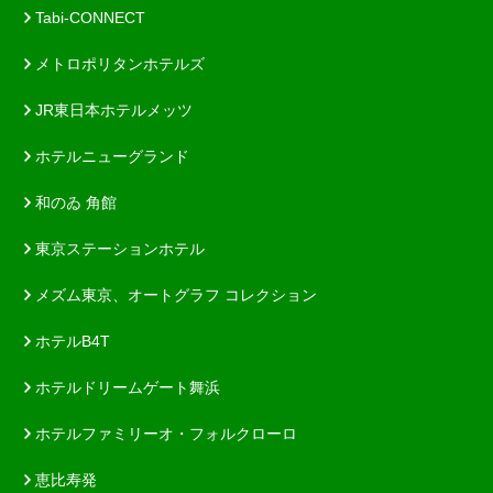
Tabi-CONNECT
メトロポリタンホテルズ
JR東日本ホテルメッツ
ホテルニューグランド
和のゐ 角館
東京ステーションホテル
メズム東京、オートグラフ コレクション
ホテルB4T
ホテルドリームゲート舞浜
ホテルファミリーオ・フォルクローロ
恵比寿発