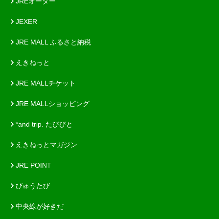
JREオーダー
JEXER
JRE MALL ふるさと納税
えきねっと
JRE MALLチケット
JRE MALLショッピング
*and trip. たびびと
えきねっとマガジン
JRE POINT
びゅうたび
中央線が好きだ