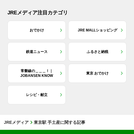
JREメディア注目カテゴリ
おでかけ
JRE MALLショッピング
鉄道ニュース
ふるさと納税
常磐線の＿＿＿！｜
東京 おでかけ
JOBANSEN KNOW
レシピ・献立
JREメディア
東京駅 手土産に関する記事