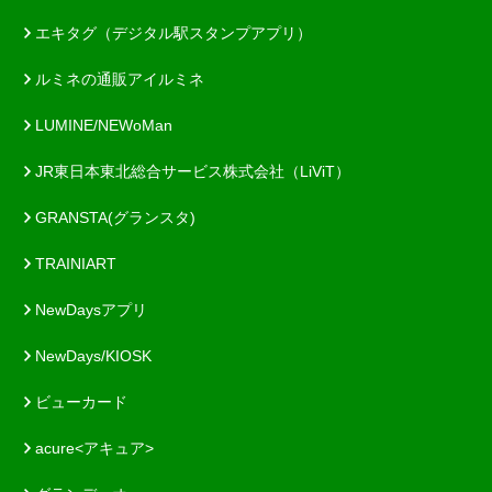
エキタグ（デジタル駅スタンプアプリ）
ルミネの通販アイルミネ
LUMINE/NEWoMan
JR東日本東北総合サービス株式会社（LiViT）
GRANSTA(グランスタ)
TRAINIART
NewDaysアプリ
NewDays/KIOSK
ビューカード
acure<アキュア>