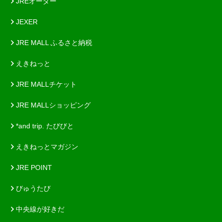
JREオーダー
JEXER
JRE MALL ふるさと納税
えきねっと
JRE MALLチケット
JRE MALLショッピング
*and trip. たびびと
えきねっとマガジン
JRE POINT
びゅうたび
中央線が好きだ