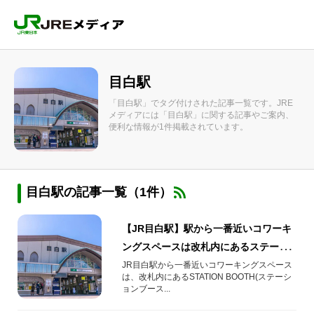
目白駅
「目白駅」でタグ付けされた記事一覧です。JRE
メディアには「目白駅」に関する記事やご案内、
便利な情報が1件掲載されています。
目白駅の記事一覧（1件）
【JR目白駅】駅から一番近いコワーキ
ングスペースは改札内にあるステーシ
ョンブース！
JR目白駅から一番近いコワーキングスペース
は、改札内にあるSTATION BOOTH(ステーシ
ョンブース...