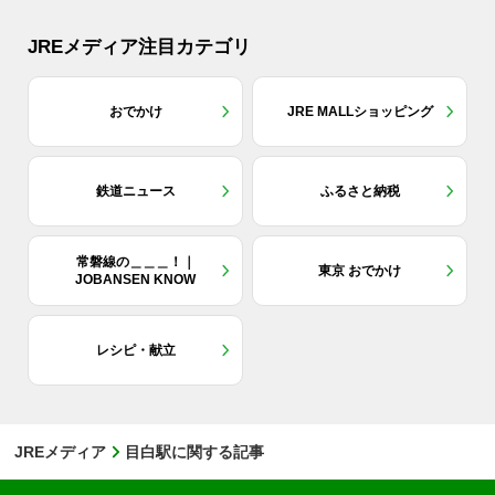
JREメディア注目カテゴリ
おでかけ
JRE MALLショッピング
鉄道ニュース
ふるさと納税
常磐線の＿＿＿！｜
東京 おでかけ
JOBANSEN KNOW
レシピ・献立
JREメディア
目白駅に関する記事