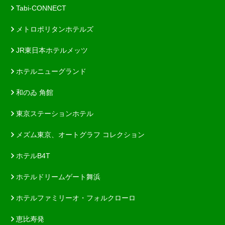
Tabi-CONNECT
メトロポリタンホテルズ
JR東日本ホテルメッツ
ホテルニューグランド
和のゐ 角館
東京ステーションホテル
メズム東京、オートグラフ コレクション
ホテルB4T
ホテルドリームゲート舞浜
ホテルファミリーオ・フォルクローロ
恵比寿発