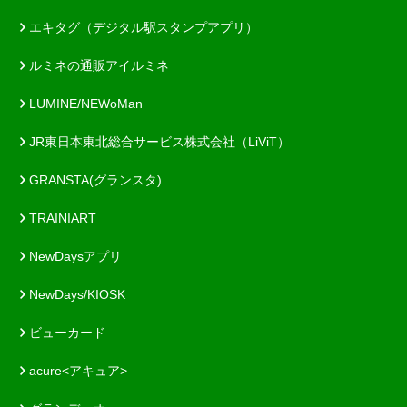
エキタグ（デジタル駅スタンプアプリ）
ルミネの通販アイルミネ
LUMINE/NEWoMan
JR東日本東北総合サービス株式会社（LiViT）
GRANSTA(グランスタ)
TRAINIART
NewDaysアプリ
NewDays/KIOSK
ビューカード
acure<アキュア>