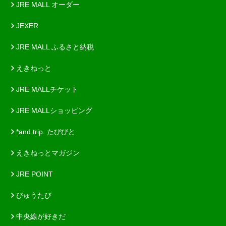
JRE MALL オーダー
JEXER
JRE MALL ふるさと納税
えきねっと
JRE MALLチケット
JRE MALLショッピング
*and trip. たびびと
えきねっとマガジン
JRE POINT
びゅうたび
中央線が好きだ