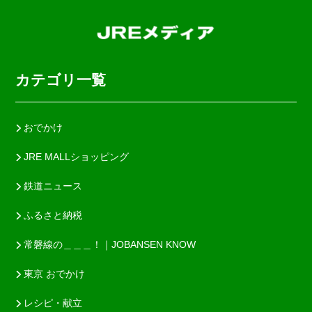
カテゴリ一覧
おでかけ
JRE MALLショッピング
鉄道ニュース
ふるさと納税
常磐線の＿＿＿！｜JOBANSEN KNOW
東京 おでかけ
レシピ・献立