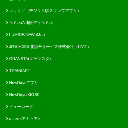
エキタグ（デジタル駅スタンプアプリ）
ルミネの通販アイルミネ
LUMINE/NEWoMan
JR東日本東北総合サービス株式会社（LiViT）
GRANSTA(グランスタ)
TRAINIART
NewDaysアプリ
NewDays/KIOSK
ビューカード
acure<アキュア>