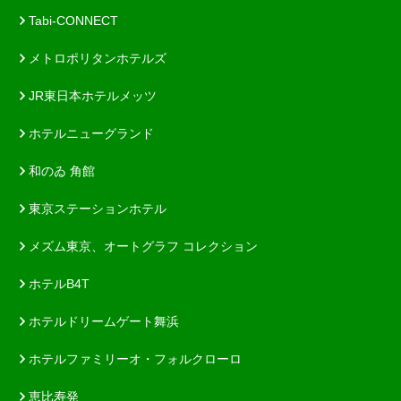
Tabi-CONNECT
メトロポリタンホテルズ
JR東日本ホテルメッツ
ホテルニューグランド
和のゐ 角館
東京ステーションホテル
メズム東京、オートグラフ コレクション
ホテルB4T
ホテルドリームゲート舞浜
ホテルファミリーオ・フォルクローロ
恵比寿発