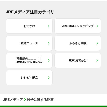
JREメディア注目カテゴリ
おでかけ
JRE MALLショッピング
鉄道ニュース
ふるさと納税
常磐線の＿＿＿！｜
東京 おでかけ
JOBANSEN KNOW
レシピ・献立
JREメディア
餃子に関する記事