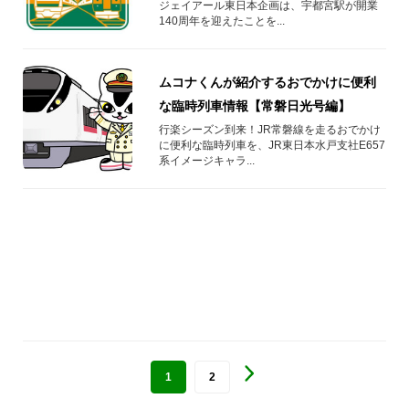
ジェイアール東日本企画は、宇都宮駅が開業
140周年を迎えたことを...
ムコナくんが紹介するおでかけに便利
な臨時列車情報【常磐日光号編】
行楽シーズン到来！JR常磐線を走るおでかけ
に便利な臨時列車を、JR東日本水戸支社E657
系イメージキャラ...
1
2