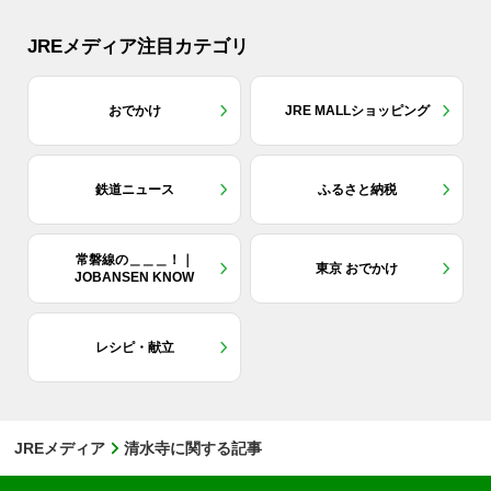
JREメディア注目カテゴリ
おでかけ
JRE MALLショッピング
鉄道ニュース
ふるさと納税
常磐線の＿＿＿！｜
東京 おでかけ
JOBANSEN KNOW
レシピ・献立
JREメディア
清水寺に関する記事