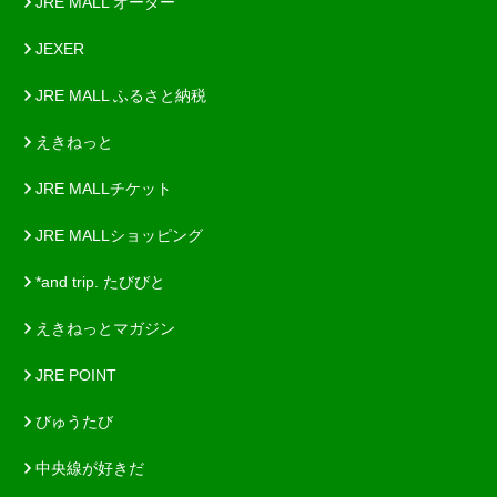
JRE MALL オーダー
JEXER
JRE MALL ふるさと納税
えきねっと
JRE MALLチケット
JRE MALLショッピング
*and trip. たびびと
えきねっとマガジン
JRE POINT
びゅうたび
中央線が好きだ