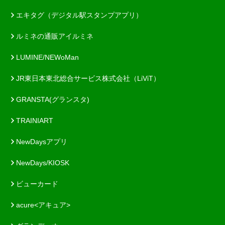
エキタグ（デジタル駅スタンプアプリ）
ルミネの通販アイルミネ
LUMINE/NEWoMan
JR東日本東北総合サービス株式会社（LiViT）
GRANSTA(グランスタ)
TRAINIART
NewDaysアプリ
NewDays/KIOSK
ビューカード
acure<アキュア>