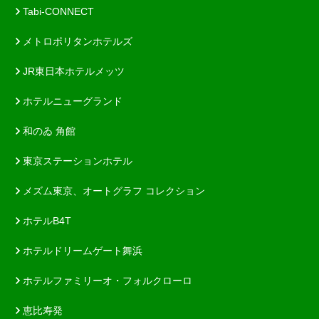
Tabi-CONNECT
メトロポリタンホテルズ
JR東日本ホテルメッツ
ホテルニューグランド
和のゐ 角館
東京ステーションホテル
メズム東京、オートグラフ コレクション
ホテルB4T
ホテルドリームゲート舞浜
ホテルファミリーオ・フォルクローロ
恵比寿発