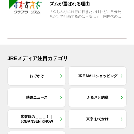
ズムが選ばれる理由
「久しぶりに旅行に行きたいけれど、自分た
ちだけで計画するのは不安…」「同世代の方
と気兼ねなく楽しみたい」...
JREメディア注目カテゴリ
おでかけ
JRE MALLショッピング
鉄道ニュース
ふるさと納税
常磐線の＿＿＿！｜
東京 おでかけ
JOBANSEN KNOW