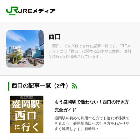
西口
「西口」でタグ付けされた記事一覧です。JREメ
ディアには「西口」に関する記事やご案内、便利
な情報が2件掲載されています。
西口の記事一覧（2件）
もう盛岡駅で迷わない！西口の行き方
完全ガイド
盛岡駅を初めて利用する方でも迷わず移動で
きるよう、盛岡駅西口への行き方をわかりや
すく解説します。新幹線・...