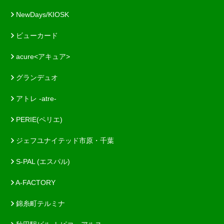
NewDays/KIOSK
ビューカード
acure<アキュア>
グランデュオ
アトレ -atre-
PERIE(ペリエ)
ジェフユナイテッド市原・千葉
S-PAL (エスパル)
A-FACTORY
錦糸町テルミナ