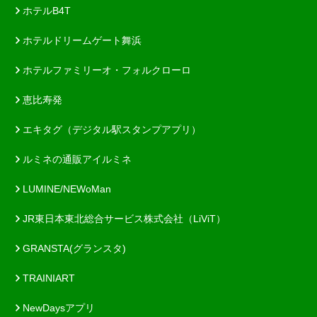
ホテルB4T
ホテルドリームゲート舞浜
ホテルファミリーオ・フォルクローロ
恵比寿発
エキタグ（デジタル駅スタンプアプリ）
ルミネの通販アイルミネ
LUMINE/NEWoMan
JR東日本東北総合サービス株式会社（LiViT）
GRANSTA(グランスタ)
TRAINIART
NewDaysアプリ