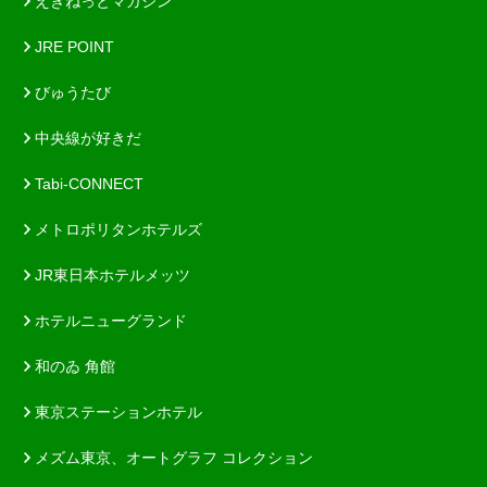
えきねっとマガジン
JRE POINT
びゅうたび
中央線が好きだ
Tabi-CONNECT
メトロポリタンホテルズ
JR東日本ホテルメッツ
ホテルニューグランド
和のゐ 角館
東京ステーションホテル
メズム東京、オートグラフ コレクション