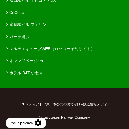
秋田駅ビル トピコ・アルス
CoCoLo
盛岡駅ビル フェザン
ガーラ湯沢
マルチエキューブWEB（ロッカー予約サイト）
オレンジページnet
ホテル B4T いわき
JREメディア | JR東日本公式のおでかけ&鉄道情報メディア
© East Japan Railway Company