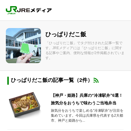
ひっぱりだこ飯
「ひっぱりだこ飯」でタグ付けされた記事一覧で
す。JREメディアには「ひっぱりだこ飯」に関す
る記事やご案内、便利な情報が2件掲載されていま
す。
ひっぱりだこ飯の記事一覧（2件）
【神戸・姫路】兵庫の“冷凍駅弁”6選！
旅気分をおうちで味わうご当地弁当
旅気分をおうちで楽しめる“冷凍駅弁”が注目を
集めています。今回は兵庫県を代表する2大都
市、神戸と姫路から...