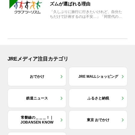
ズムが選ばれる理由
「久しぶりに旅行に行きたいけれど、自分た
ちだけで計画するのは不安…」「同世代の方
と気兼ねなく楽しみたい」...
JREメディア注目カテゴリ
おでかけ
JRE MALLショッピング
鉄道ニュース
ふるさと納税
常磐線の＿＿＿！｜
東京 おでかけ
JOBANSEN KNOW