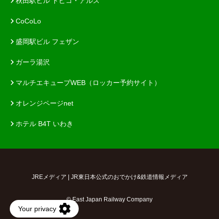
秋田駅ビル トピコ・アルス
CoCoLo
盛岡駅ビル フェザン
ガーラ湯沢
マルチエキューブWEB（ロッカー予約サイト）
オレンジページnet
ホテル B4T いわき
JREメディア | JR東日本公式のおでかけ&鉄道情報メディア
© East Japan Railway Company