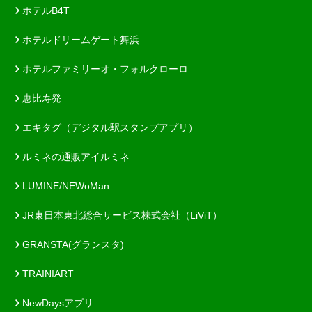
ホテルB4T
ホテルドリームゲート舞浜
ホテルファミリーオ・フォルクローロ
恵比寿発
エキタグ（デジタル駅スタンプアプリ）
ルミネの通販アイルミネ
LUMINE/NEWoMan
JR東日本東北総合サービス株式会社（LiViT）
GRANSTA(グランスタ)
TRAINIART
NewDaysアプリ