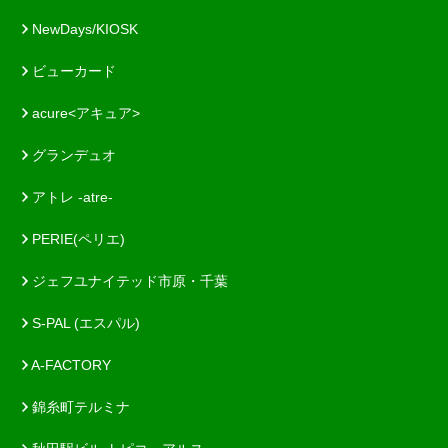
NewDays/KIOSK
ビューカード
acure<アキュア>
グランデュオ
アトレ -atre-
PERIE(ペリエ)
ジェフユナイテッド市原・千葉
S-PAL (エスパル)
A-FACTORY
錦糸町テルミナ