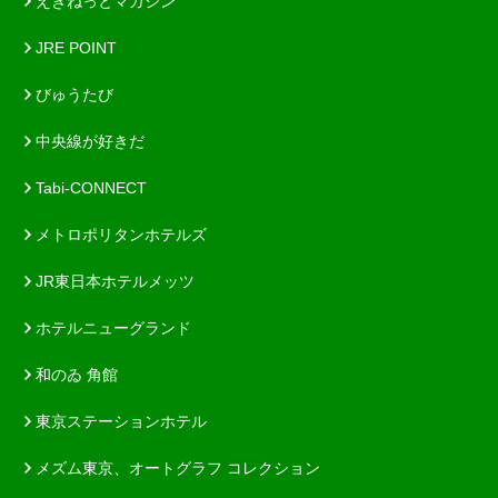
えきねっとマガジン
JRE POINT
びゅうたび
中央線が好きだ
Tabi-CONNECT
メトロポリタンホテルズ
JR東日本ホテルメッツ
ホテルニューグランド
和のゐ 角館
東京ステーションホテル
メズム東京、オートグラフ コレクション