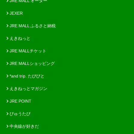
JRE MALL オーダー
JEXER
JRE MALL ふるさと納税
えきねっと
JRE MALLチケット
JRE MALLショッピング
*and trip. たびびと
えきねっとマガジン
JRE POINT
びゅうたび
中央線が好きだ