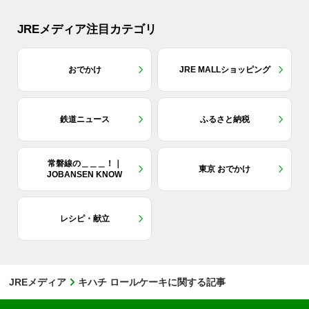
JREメディア注目カテゴリ
おでかけ
JRE MALLショッピング
鉄道ニュース
ふるさと納税
常磐線の＿＿＿！｜
東京 おでかけ
JOBANSEN KNOW
レシピ・献立
JREメディア
キハチ ロールケーキに関する記事