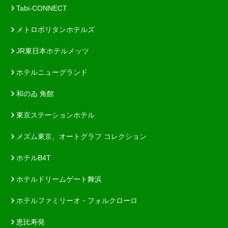
Tabi-CONNECT
メトロポリタンホテルズ
JR東日本ホテルメッツ
ホテルニューグランド
和のゐ 角館
東京ステーションホテル
メズム東京、オートグラフ コレクション
ホテルB4T
ホテルドリームゲート舞浜
ホテルファミリーオ・フォルクローロ
恵比寿発