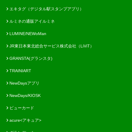
エキタグ（デジタル駅スタンプアプリ）
ルミネの通販アイルミネ
LUMINE/NEWoMan
JR東日本東北総合サービス株式会社（LiViT）
GRANSTA(グランスタ)
TRAINIART
NewDaysアプリ
NewDays/KIOSK
ビューカード
acure<アキュア>