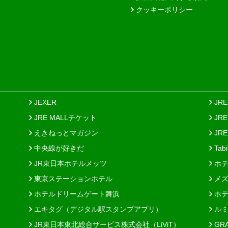
クッキーポリシー
JEXER
JR
JRE MALLチケット
JR
えきねっとマガジン
JRE
中央線が好きだ
Tab
JR東日本ホテルメッツ
ホテ
東京ステーションホテル
メズ
ホテルドリームゲート舞浜
ホテ
エキタグ（デジタル駅スタンプアプリ）
ルミ
JR東日本東北総合サービス株式会社（LiViT）
GR