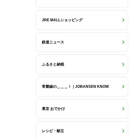
JRE MALLショッピング
鉄道ニュース
ふるさと納税
常磐線の＿＿＿！｜JOBANSEN KNOW
東京 おでかけ
レシピ・献立