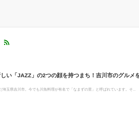
）
しい「JAZZ」の2つの顔を持つまち！吉川市のグルメ
埼玉県吉川市。今でも川魚料理が有名で「なまずの里」と呼ばれています。そ...