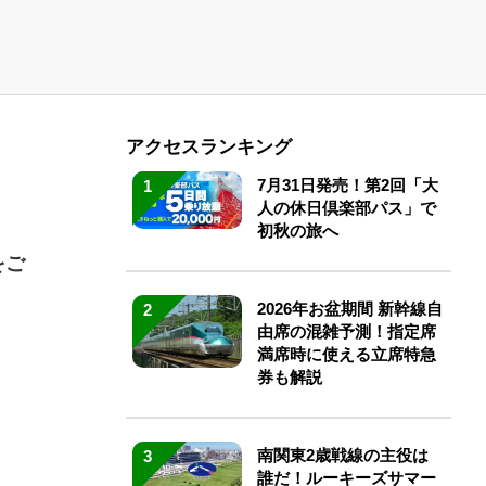
アクセスランキング
7月31日発売！第2回「大
1
人の休日倶楽部パス」で
初秋の旅へ
をご
2026年お盆期間 新幹線自
2
由席の混雑予測！指定席
満席時に使える立席特急
券も解説
南関東2歳戦線の主役は
3
誰だ！ルーキーズサマー