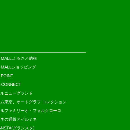
E MALL ふるさと納税
E MALLショッピング
 POINT
i-CONNECT
ルニューグランド
ム東京、オートグラフ コレクション
ルファミリーオ・フォルクローロ
ネの通販アイルミネ
ANSTA(グランスタ)