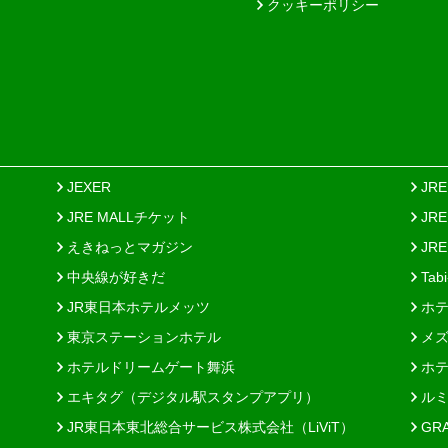
クッキーポリシー
JEXER
JR
JRE MALLチケット
JR
えきねっとマガジン
JRE
中央線が好きだ
Tab
JR東日本ホテルメッツ
ホテ
東京ステーションホテル
メズ
ホテルドリームゲート舞浜
ホテ
エキタグ（デジタル駅スタンプアプリ）
ルミ
JR東日本東北総合サービス株式会社（LiViT）
GR