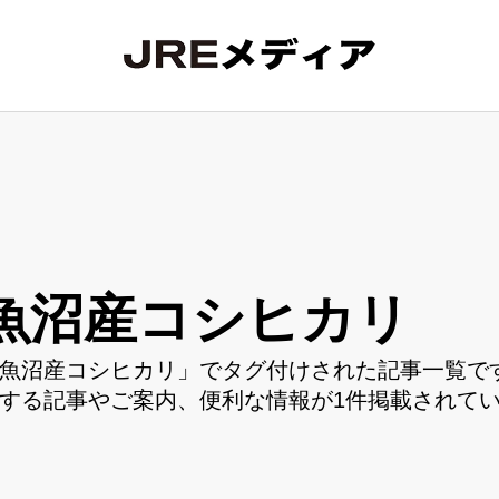
魚沼産コシヒカリ
魚沼産コシヒカリ」でタグ付けされた記事一覧です
する記事やご案内、便利な情報が1件掲載されて