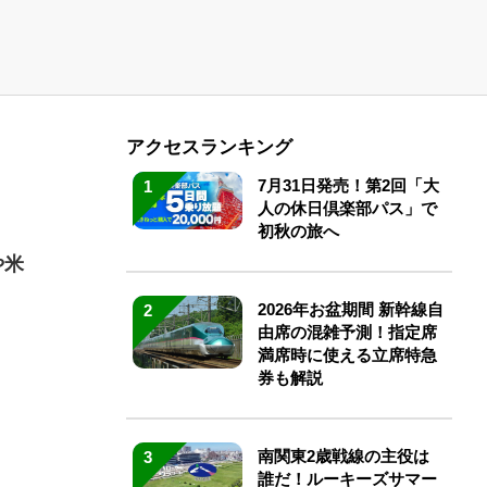
アクセスランキング
7月31日発売！第2回「大
1
人の休日倶楽部パス」で
初秋の旅へ
や米
2026年お盆期間 新幹線自
2
由席の混雑予測！指定席
満席時に使える立席特急
券も解説
南関東2歳戦線の主役は
3
誰だ！ルーキーズサマー