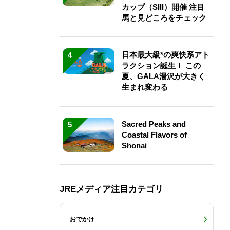
カップ（SIII）開催 注目
馬と見どころをチェック
日本最大級*の爽快系アト
4
ラクション誕生！ この
夏、GALA湯沢が大きく
生まれ変わる
Sacred Peaks and
5
Coastal Flavors of
Shonai
JREメディア注目カテゴリ
おでかけ