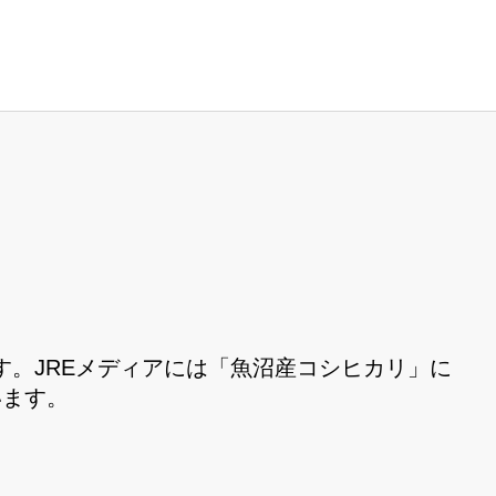
。JREメディアには「魚沼産コシヒカリ」に
います。