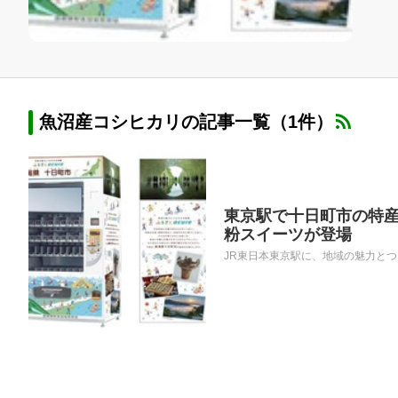
魚沼産コシヒカリの記事一覧（1件）
東京駅で十日町市の特
粉スイーツが登場
JR東日本東京駅に、地域の魅力とつ