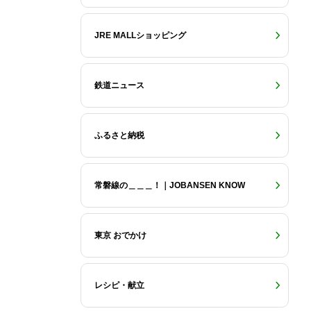
JRE MALLショッピング
鉄道ニュース
ふるさと納税
常磐線の＿＿＿！｜JOBANSEN KNOW
東京 おでかけ
レシピ・献立