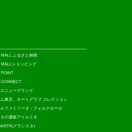
E MALL ふるさと納税
E MALLショッピング
 POINT
i-CONNECT
ルニューグランド
ム東京、オートグラフ コレクション
ルファミリーオ・フォルクローロ
ネの通販アイルミネ
ANSTA(グランスタ)