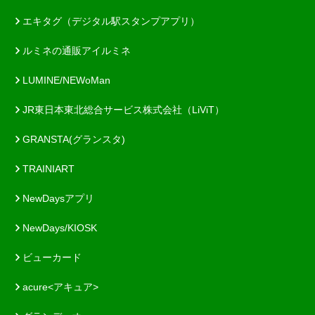
エキタグ（デジタル駅スタンプアプリ）
ルミネの通販アイルミネ
LUMINE/NEWoMan
JR東日本東北総合サービス株式会社（LiViT）
GRANSTA(グランスタ)
TRAINIART
NewDaysアプリ
NewDays/KIOSK
ビューカード
acure<アキュア>