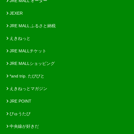
JRE MALL オーダー
JEXER
JRE MALL ふるさと納税
えきねっと
JRE MALLチケット
JRE MALLショッピング
*and trip. たびびと
えきねっとマガジン
JRE POINT
びゅうたび
中央線が好きだ