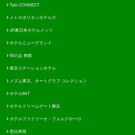
Tabi-CONNECT
メトロポリタンホテルズ
JR東日本ホテルメッツ
ホテルニューグランド
和のゐ 角館
東京ステーションホテル
メズム東京、オートグラフ コレクション
ホテルB4T
ホテルドリームゲート舞浜
ホテルファミリーオ・フォルクローロ
恵比寿発