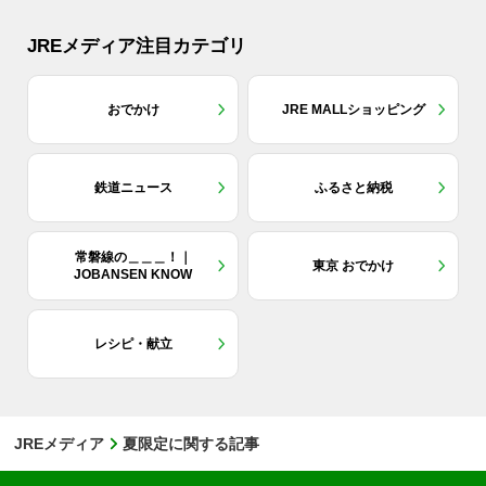
JREメディア注目カテゴリ
おでかけ
JRE MALLショッピング
鉄道ニュース
ふるさと納税
常磐線の＿＿＿！｜
東京 おでかけ
JOBANSEN KNOW
レシピ・献立
JREメディア
夏限定に関する記事