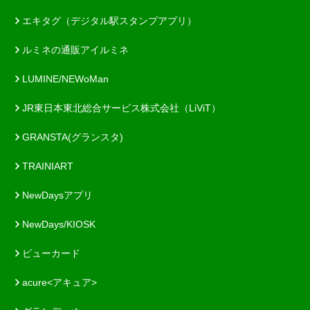
エキタグ（デジタル駅スタンプアプリ）
ルミネの通販アイルミネ
LUMINE/NEWoMan
JR東日本東北総合サービス株式会社（LiViT）
GRANSTA(グランスタ)
TRAINIART
NewDaysアプリ
NewDays/KIOSK
ビューカード
acure<アキュア>