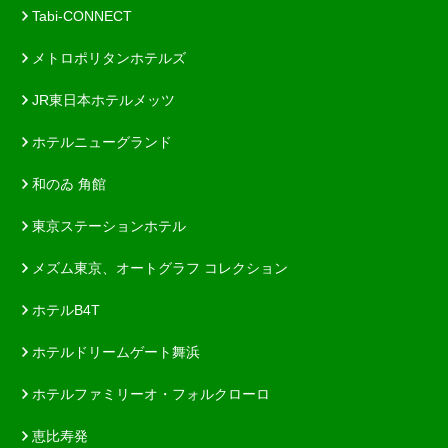
Tabi-CONNECT
メトロポリタンホテルズ
JR東日本ホテルメッツ
ホテルニューグランド
和のゐ 角館
東京ステーションホテル
メズム東京、オートグラフ コレクション
ホテルB4T
ホテルドリームゲート舞浜
ホテルファミリーオ・フォルクローロ
恵比寿発