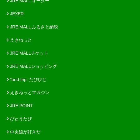
JRE MALL オーダー
JEXER
JRE MALL ふるさと納税
えきねっと
JRE MALLチケット
JRE MALLショッピング
*and trip. たびびと
えきねっとマガジン
JRE POINT
びゅうたび
中央線が好きだ