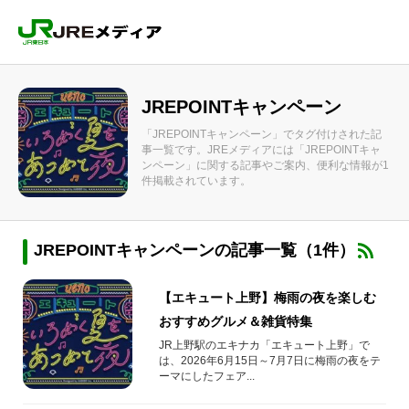
JREPOINTキャンペーン
「JREPOINTキャンペーン」でタグ付けされた記
事一覧です。JREメディアには「JREPOINTキャ
ンペーン」に関する記事やご案内、便利な情報が1
件掲載されています。
JREPOINTキャンペーンの記事一覧（1件）
【エキュート上野】梅雨の夜を楽しむ
おすすめグルメ＆雑貨特集
JR上野駅のエキナカ「エキュート上野」で
は、2026年6月15日～7月7日に梅雨の夜をテ
ーマにしたフェア...