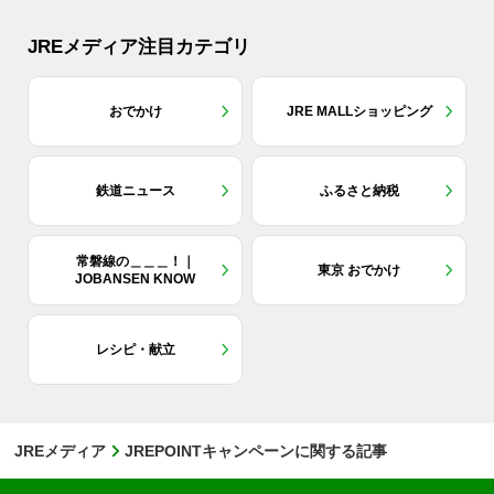
JREメディア注目カテゴリ
おでかけ
JRE MALLショッピング
鉄道ニュース
ふるさと納税
常磐線の＿＿＿！｜
東京 おでかけ
JOBANSEN KNOW
レシピ・献立
JREメディア
JREPOINTキャンペーンに関する記事