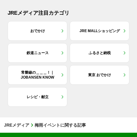
JREメディア注目カテゴリ
おでかけ
JRE MALLショッピング
鉄道ニュース
ふるさと納税
常磐線の＿＿＿！｜
東京 おでかけ
JOBANSEN KNOW
レシピ・献立
JREメディア
梅雨イベントに関する記事