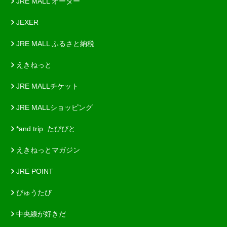
JRE MALL オーダー
JEXER
JRE MALL ふるさと納税
えきねっと
JRE MALLチケット
JRE MALLショッピング
*and trip. たびびと
えきねっとマガジン
JRE POINT
びゅうたび
中央線が好きだ