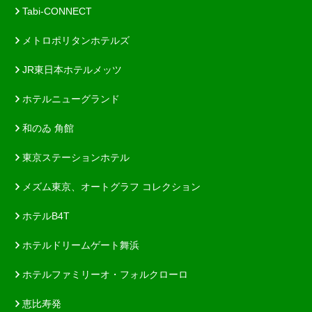
Tabi-CONNECT
メトロポリタンホテルズ
JR東日本ホテルメッツ
ホテルニューグランド
和のゐ 角館
東京ステーションホテル
メズム東京、オートグラフ コレクション
ホテルB4T
ホテルドリームゲート舞浜
ホテルファミリーオ・フォルクローロ
恵比寿発