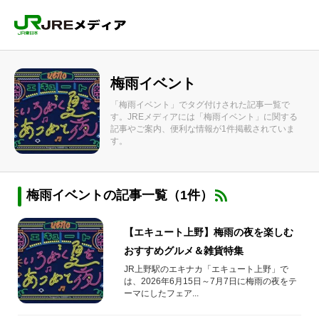
梅雨イベント
「梅雨イベント」でタグ付けされた記事一覧で
す。JREメディアには「梅雨イベント」に関する
記事やご案内、便利な情報が1件掲載されていま
す。
梅雨イベントの記事一覧（1件）
【エキュート上野】梅雨の夜を楽しむ
おすすめグルメ＆雑貨特集
JR上野駅のエキナカ「エキュート上野」で
は、2026年6月15日～7月7日に梅雨の夜をテ
ーマにしたフェア...