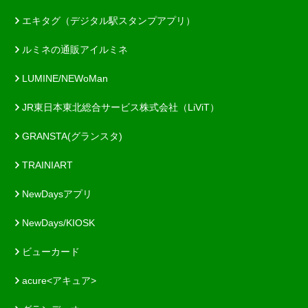
エキタグ（デジタル駅スタンプアプリ）
ルミネの通販アイルミネ
LUMINE/NEWoMan
JR東日本東北総合サービス株式会社（LiViT）
GRANSTA(グランスタ)
TRAINIART
NewDaysアプリ
NewDays/KIOSK
ビューカード
acure<アキュア>