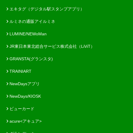
エキタグ（デジタル駅スタンプアプリ）
ルミネの通販アイルミネ
LUMINE/NEWoMan
JR東日本東北総合サービス株式会社（LiViT）
GRANSTA(グランスタ)
TRAINIART
NewDaysアプリ
NewDays/KIOSK
ビューカード
acure<アキュア>