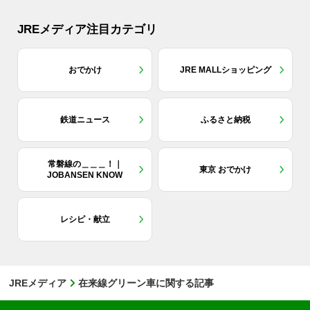
JREメディア注目カテゴリ
おでかけ
JRE MALLショッピング
鉄道ニュース
ふるさと納税
常磐線の＿＿＿！｜
東京 おでかけ
JOBANSEN KNOW
レシピ・献立
JREメディア
在来線グリーン車に関する記事