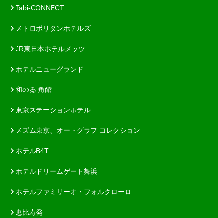
Tabi-CONNECT
メトロポリタンホテルズ
JR東日本ホテルメッツ
ホテルニューグランド
和のゐ 角館
東京ステーションホテル
メズム東京、オートグラフ コレクション
ホテルB4T
ホテルドリームゲート舞浜
ホテルファミリーオ・フォルクローロ
恵比寿発