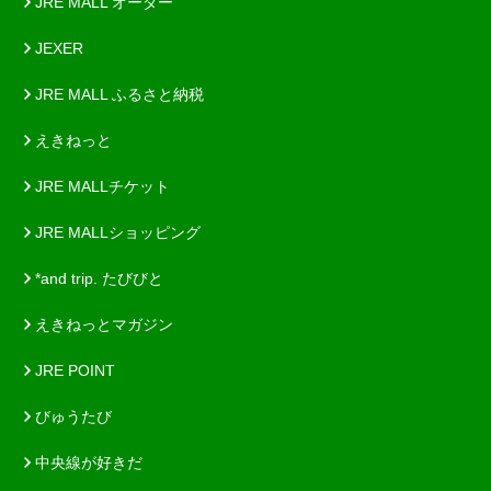
JRE MALL オーダー
JEXER
JRE MALL ふるさと納税
えきねっと
JRE MALLチケット
JRE MALLショッピング
*and trip. たびびと
えきねっとマガジン
JRE POINT
びゅうたび
中央線が好きだ