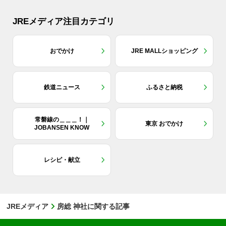
JREメディア注目カテゴリ
おでかけ
JRE MALLショッピング
鉄道ニュース
ふるさと納税
常磐線の＿＿＿！｜
東京 おでかけ
JOBANSEN KNOW
レシピ・献立
JREメディア
房総 神社に関する記事