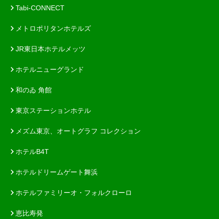
Tabi-CONNECT
メトロポリタンホテルズ
JR東日本ホテルメッツ
ホテルニューグランド
和のゐ 角館
東京ステーションホテル
メズム東京、オートグラフ コレクション
ホテルB4T
ホテルドリームゲート舞浜
ホテルファミリーオ・フォルクローロ
恵比寿発