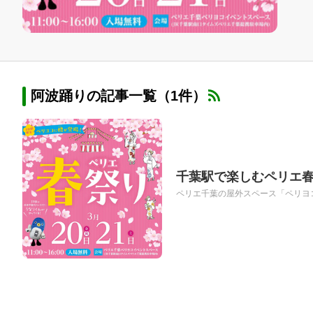
阿波踊りの記事一覧（1件）
千葉駅で楽しむペリエ春
ペリエ千葉の屋外スペース「ペリヨコ」で