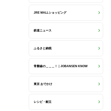
JRE MALLショッピング
鉄道ニュース
ふるさと納税
常磐線の＿＿＿！｜JOBANSEN KNOW
東京 おでかけ
レシピ・献立