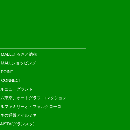
E MALL ふるさと納税
E MALLショッピング
 POINT
i-CONNECT
ルニューグランド
ム東京、オートグラフ コレクション
ルファミリーオ・フォルクローロ
ネの通販アイルミネ
ANSTA(グランスタ)