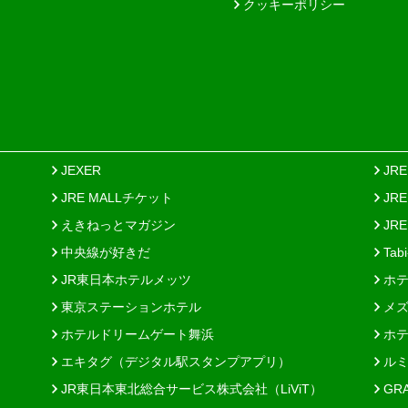
クッキーポリシー
JEXER
JR
JRE MALLチケット
JR
えきねっとマガジン
JRE
中央線が好きだ
Tab
JR東日本ホテルメッツ
ホテ
東京ステーションホテル
メズ
ホテルドリームゲート舞浜
ホテ
エキタグ（デジタル駅スタンプアプリ）
ルミ
JR東日本東北総合サービス株式会社（LiViT）
GR