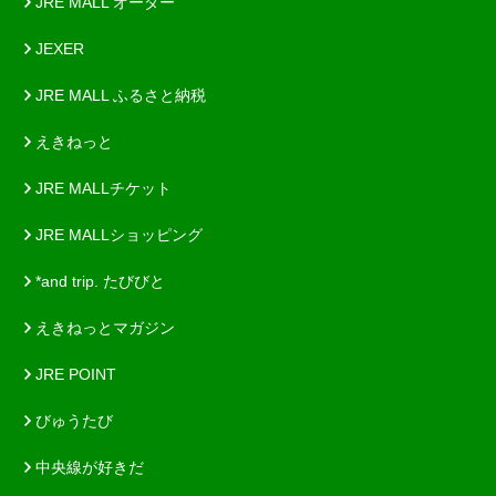
JRE MALL オーダー
JEXER
JRE MALL ふるさと納税
えきねっと
JRE MALLチケット
JRE MALLショッピング
*and trip. たびびと
えきねっとマガジン
JRE POINT
びゅうたび
中央線が好きだ