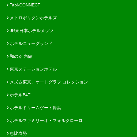
Tabi-CONNECT
メトロポリタンホテルズ
JR東日本ホテルメッツ
ホテルニューグランド
和のゐ 角館
東京ステーションホテル
メズム東京、オートグラフ コレクション
ホテルB4T
ホテルドリームゲート舞浜
ホテルファミリーオ・フォルクローロ
恵比寿発