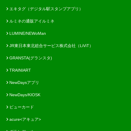
エキタグ（デジタル駅スタンプアプリ）
ルミネの通販アイルミネ
LUMINE/NEWoMan
JR東日本東北総合サービス株式会社（LiViT）
GRANSTA(グランスタ)
TRAINIART
NewDaysアプリ
NewDays/KIOSK
ビューカード
acure<アキュア>