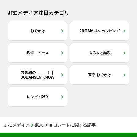
JREメディア注目カテゴリ
おでかけ
JRE MALLショッピング
鉄道ニュース
ふるさと納税
常磐線の＿＿＿！｜
東京 おでかけ
JOBANSEN KNOW
レシピ・献立
JREメディア
東京 チョコレートに関する記事