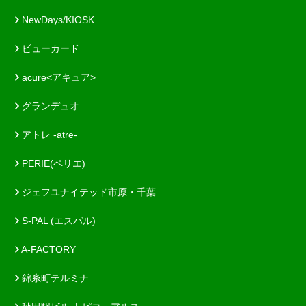
NewDays/KIOSK
ビューカード
acure<アキュア>
グランデュオ
アトレ -atre-
PERIE(ペリエ)
ジェフユナイテッド市原・千葉
S-PAL (エスパル)
A-FACTORY
錦糸町テルミナ