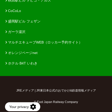
秋田駅ビル トピコ・アルス
CoCoLo
盛岡駅ビル フェザン
ガーラ湯沢
マルチエキューブWEB（ロッカー予約サイト）
オレンジページnet
ホテル B4T いわき
JREメディア | JR東日本公式のおでかけ&鉄道情報メディア
© East Japan Railway Company