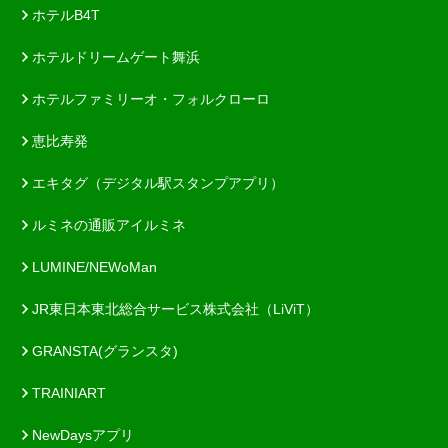
ホテルB4T
ホテルドリームゲート舞浜
ホテルファミリーオ・フォルクローロ
恵比寿発
エキタグ（デジタル駅スタンプアプリ）
ルミネの通販アイルミネ
LUMINE/NEWoMan
JR東日本東北総合サービス株式会社（LiViT）
GRANSTA(グランスタ)
TRAINIART
NewDaysアプリ