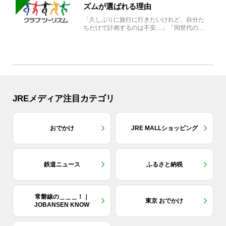
ズムが選ばれる理由
「久しぶりに旅行に行きたいけれど、自分た
ちだけで計画するのは不安…」「同世代の方
と気兼ねなく楽しみたい」...
JREメディア注目カテゴリ
おでかけ
JRE MALLショッピング
鉄道ニュース
ふるさと納税
常磐線の＿＿＿！｜
東京 おでかけ
JOBANSEN KNOW