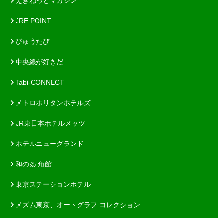
えきねっとマガジン
JRE POINT
びゅうたび
中央線が好きだ
Tabi-CONNECT
メトロポリタンホテルズ
JR東日本ホテルメッツ
ホテルニューグランド
和のゐ 角館
東京ステーションホテル
メズム東京、オートグラフ コレクション