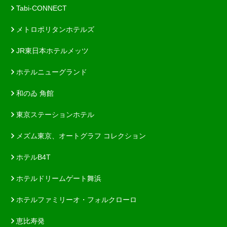
Tabi-CONNECT
メトロポリタンホテルズ
JR東日本ホテルメッツ
ホテルニューグランド
和のゐ 角館
東京ステーションホテル
メズム東京、オートグラフ コレクション
ホテルB4T
ホテルドリームゲート舞浜
ホテルファミリーオ・フォルクローロ
恵比寿発