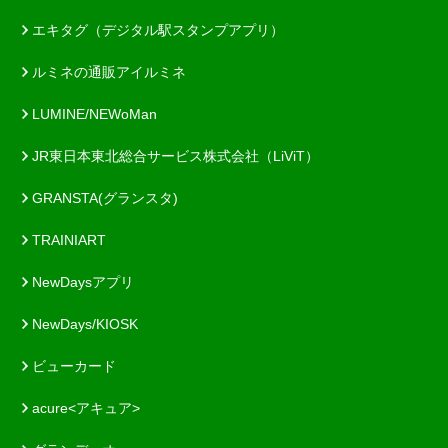
エキタグ（デジタル駅スタンプアプリ）
ルミネの通販アイルミネ
LUMINE/NEWoMan
JR東日本東北総合サービス株式会社（LiViT）
GRANSTA(グランスタ)
TRAINIART
NewDaysアプリ
NewDays/KIOSK
ビューカード
acure<アキュア>