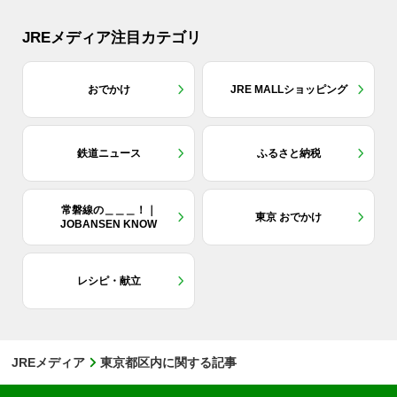
JREメディア注目カテゴリ
おでかけ
JRE MALLショッピング
鉄道ニュース
ふるさと納税
常磐線の＿＿＿！｜
東京 おでかけ
JOBANSEN KNOW
レシピ・献立
JREメディア
東京都区内に関する記事