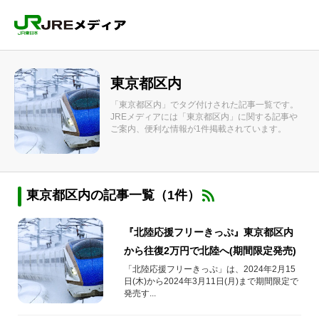
東京都区内
「東京都区内」でタグ付けされた記事一覧です。
JREメディアには「東京都区内」に関する記事や
ご案内、便利な情報が1件掲載されています。
東京都区内の記事一覧（1件）
『北陸応援フリーきっぷ』東京都区内
から往復2万円で北陸へ(期間限定発売)
「北陸応援フリーきっぷ」は、2024年2月15
日(木)から2024年3月11日(月)まで期間限定で
発売す...