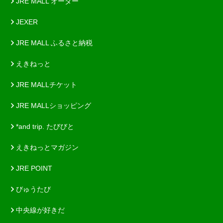
JRE MALL オーダー
JEXER
JRE MALL ふるさと納税
えきねっと
JRE MALLチケット
JRE MALLショッピング
*and trip. たびびと
えきねっとマガジン
JRE POINT
びゅうたび
中央線が好きだ