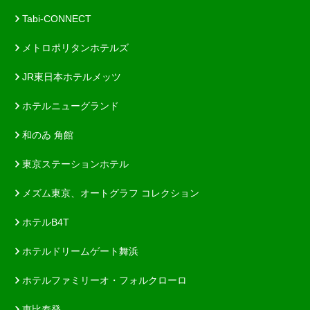
Tabi-CONNECT
メトロポリタンホテルズ
JR東日本ホテルメッツ
ホテルニューグランド
和のゐ 角館
東京ステーションホテル
メズム東京、オートグラフ コレクション
ホテルB4T
ホテルドリームゲート舞浜
ホテルファミリーオ・フォルクローロ
恵比寿発