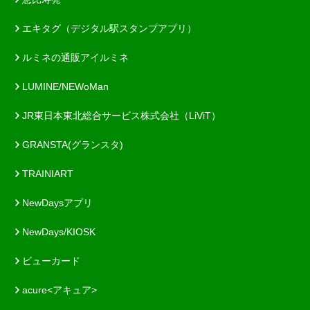
エキタグ（デジタル駅スタンプアプリ）
ルミネの通販アイルミネ
LUMINE/NEWoMan
JR東日本東北総合サービス株式会社（LiViT）
GRANSTA(グランスタ)
TRAINIART
NewDaysアプリ
NewDays/KIOSK
ビューカード
acure<アキュア>