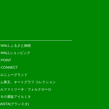
E MALL ふるさと納税
E MALLショッピング
 POINT
i-CONNECT
ルニューグランド
ム東京、オートグラフ コレクション
ルファミリーオ・フォルクローロ
ネの通販アイルミネ
ANSTA(グランスタ)