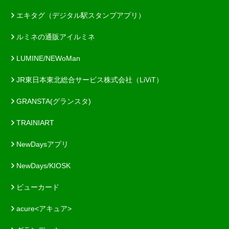
エキタグ（デジタル駅スタンプアプリ）
ルミネの通販アイルミネ
LUMINE/NEWoMan
JR東日本東北総合サービス株式会社（LiViT）
GRANSTA(グランスタ)
TRAINIART
NewDaysアプリ
NewDays/KIOSK
ビューカード
acure<アキュア>