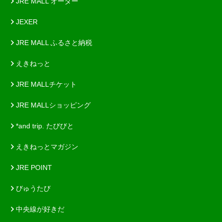
JRE MALL オーダー
JEXER
JRE MALL ふるさと納税
えきねっと
JRE MALLチケット
JRE MALLショッピング
*and trip. たびびと
えきねっとマガジン
JRE POINT
びゅうたび
中央線が好きだ