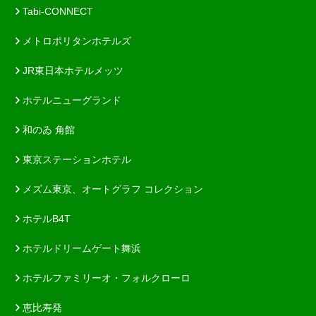
Tabi-CONNECT
メトロポリタンホテルズ
JR東日本ホテルメッツ
ホテルニューグランド
和のゐ 角館
東京ステーションホテル
メズム東京、オートグラフ コレクション
ホテルB4T
ホテルドリームゲート舞浜
ホテルファミリーオ・フォルクローロ
恵比寿発