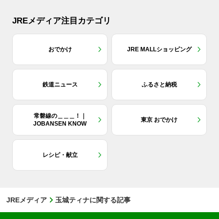
JREメディア注目カテゴリ
おでかけ
JRE MALLショッピング
鉄道ニュース
ふるさと納税
常磐線の＿＿＿！｜
東京 おでかけ
JOBANSEN KNOW
レシピ・献立
JREメディア
玉城ティナに関する記事