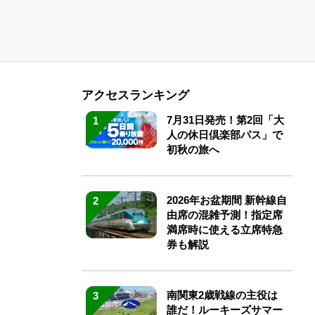
アクセスランキング
7月31日発売！第2回「大
1
人の休日倶楽部パス」で
初秋の旅へ
2026年お盆期間 新幹線自
2
由席の混雑予測！指定席
満席時に使える立席特急
券も解説
南関東2歳戦線の主役は
3
誰だ！ルーキーズサマー