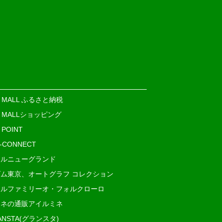
E MALL ふるさと納税
E MALLショッピング
 POINT
i-CONNECT
ルニューグランド
ム東京、オートグラフ コレクション
ルファミリーオ・フォルクローロ
ネの通販アイルミネ
ANSTA(グランスタ)