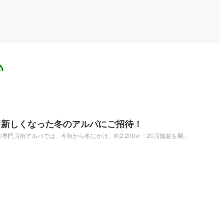
て新しくなった冬のアルパにご招待！
専門店街アルパでは、今秋から冬にかけ、約2,200㎡・20店舗超を刷...