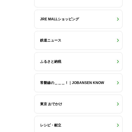
JRE MALLショッピング
鉄道ニュース
ふるさと納税
常磐線の＿＿＿！｜JOBANSEN KNOW
東京 おでかけ
レシピ・献立