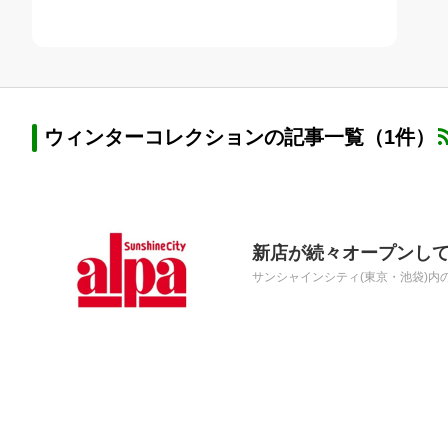
ウィンターコレクションの記事一覧（1件）
新店が続々オープンし
サンシャインシティ(東京・池袋)内の