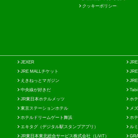
クッキーポリシー
JEXER
JR
JRE MALLチケット
JR
えきねっとマガジン
JRE
中央線が好きだ
Tab
JR東日本ホテルメッツ
ホテ
東京ステーションホテル
メズ
ホテルドリームゲート舞浜
ホテ
エキタグ（デジタル駅スタンプアプリ）
ルミ
JR東日本東北総合サービス株式会社（LiViT）
GR